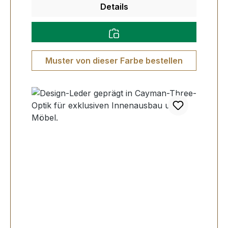
Details
Muster von dieser Farbe bestellen