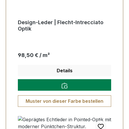
Design-Leder | Flecht-Intrecciato
Optik
Regulärer Preis:
98,50 € / m²
Details
Muster von dieser Farbe bestellen