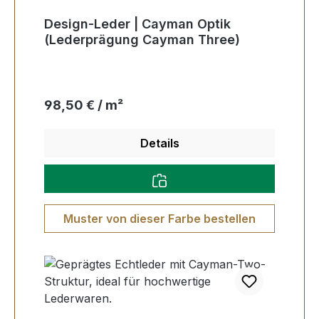
Design-Leder | Cayman Optik
(Lederprägung Cayman Three)
Regulärer Preis:
98,50 € / m²
Details
Muster von dieser Farbe bestellen