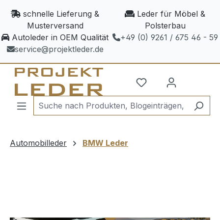
Zum Hauptinhalt springen
schnelle Lieferung &
Leder für Möbel &
Musterversand
Polsterbau
Autoleder in OEM Qualität
+49 (0) 9261 / 675 46 - 59
service@projektleder.de
Automobilleder
BMW Leder