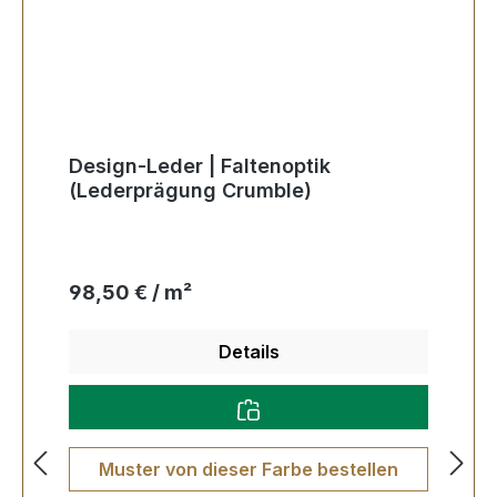
Design-Leder | Faltenoptik
(Lederprägung Crumble)
Regulärer Preis:
98,50 € / m²
Details
Muster von dieser Farbe bestellen