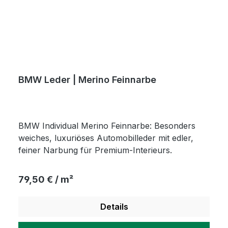
BMW Leder | Merino Feinnarbe
BMW Individual Merino Feinnarbe: Besonders
weiches, luxuriöses Automobilleder mit edler,
feiner Narbung für Premium-Interieurs.
Regulärer Preis:
79,50 € / m²
Details