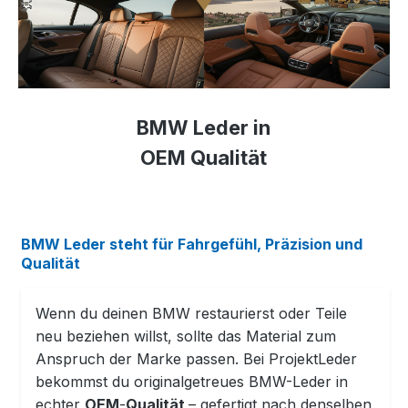
BMW Leder in
OEM Qualität
BMW Leder
steht für
Fahrgefühl
,
Präzision
und
Qualität
Wenn du deinen BMW restaurierst oder Teile
neu beziehen willst, sollte das Material zum
Anspruch der Marke passen. Bei ProjektLeder
bekommst du originalgetreues BMW-Leder in
echter
OEM
-
Qualität
– gefertigt nach denselben