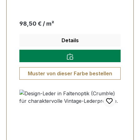
Regulärer Preis:
98,50 € / m²
Details
Muster von dieser Farbe bestellen