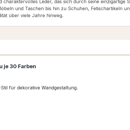
d charaktervolles Leder, das sich durch seine einzigartige 
öbeln und Taschen bis hin zu Schuhen, Fetischartikeln und 
ität über viele Jahre hinweg.
u je 30 Farben