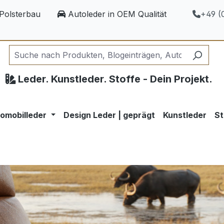
Polsterbau
Autoleder in OEM Qualität
+49 (0
Leder. Kunstleder. Stoffe - Dein Projekt.
omobilleder
Design Leder | geprägt
Kunstleder
St