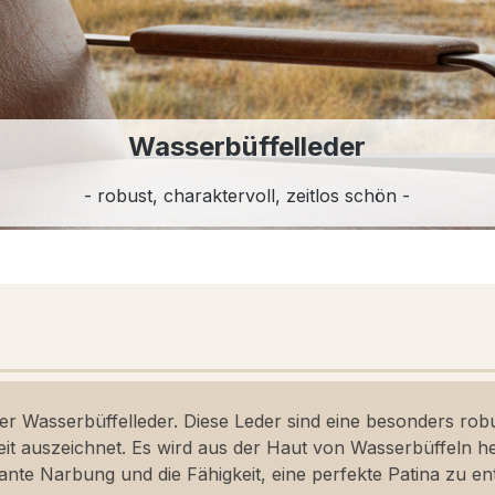
Wasserbüffelleder
- robust, charaktervoll, zeitlos schön -
er Wasserbüffelleder. Diese Leder sind eine besonders rob
it auszeichnet. Es wird aus der Haut von Wasserbüffeln her
nte Narbung und die Fähigkeit, eine perfekte Patina zu en