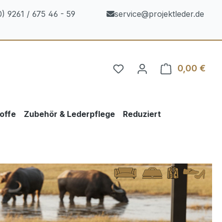
) 9261 / 675 46 - 59
service@projektleder.de
0,00 €
Ware
offe
Zubehör & Lederpflege
Reduziert