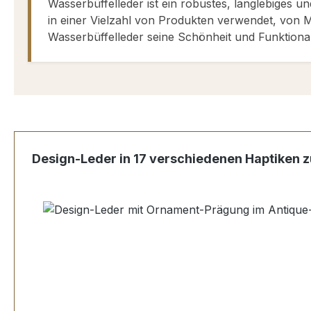
Wasserbüffelleder ist ein robustes, langlebiges un
in einer Vielzahl von Produkten verwendet, von M
Wasserbüffelleder seine Schönheit und Funktional
Produktgalerie überspringen
Design-Leder in 17 verschiedenen Haptiken z