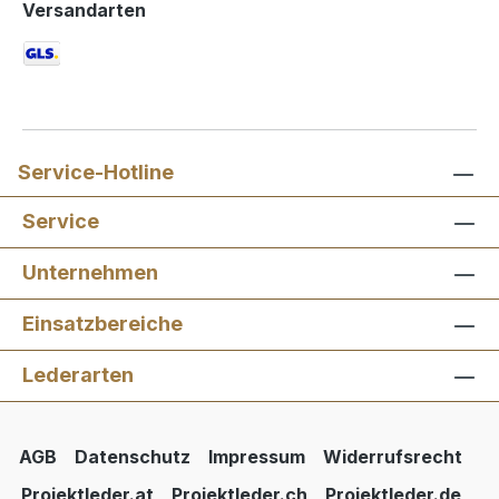
Versandarten
Service-Hotline
Service
Unternehmen
Einsatzbereiche
Lederarten
AGB
Datenschutz
Impressum
Widerrufsrecht
Projektleder.at
Projektleder.ch
Projektleder.de