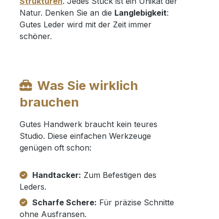
Strukturen
. Jedes Stück ist ein Unikat der
Natur. Denken Sie an die
Langlebigkeit
:
Gutes Leder wird mit der Zeit immer
schöner.
Was Sie wirklich
brauchen
Gutes Handwerk braucht kein teures
Studio. Diese einfachen Werkzeuge
genügen oft schon:
Handtacker:
Zum Befestigen des
Leders.
Scharfe Schere:
Für präzise Schnitte
ohne Ausfransen.