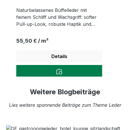
Naturbelassenes Büffelleder mit
feinem Schliff und Wachsgriff: softer
Pull-up-Look, robuste Haptik und
markante, individuelle Narbenstruktur.
Regulärer Preis:
55,50 € / m²
Details
Weitere Blogbeiträge
Lies weitere spannende Beiträge zum Theme Leder