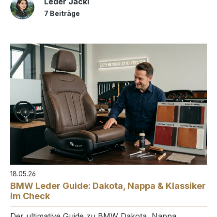
Leder Jacki
7 Beiträge
18.05.26
BMW Leder Guide: Dakota, Nappa & Klassiker
im Check
Der ultimative Guide zu BMW Dakota, Nappa,