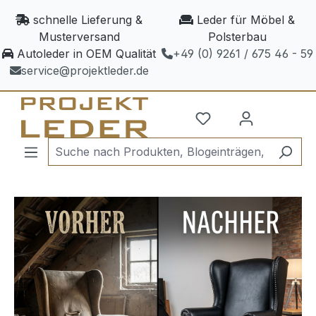
Zum Hauptinhalt springen
schnelle Lieferung &
Leder für Möbel &
Musterversand
Polsterbau
Autoleder in OEM Qualität
+49 (0) 9261 / 675 46 - 59
service@projektleder.de