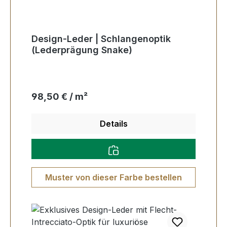
Design-Leder | Schlangenoptik
(Lederprägung Snake)
Regulärer Preis:
98,50 € / m²
Details
Muster von dieser Farbe bestellen