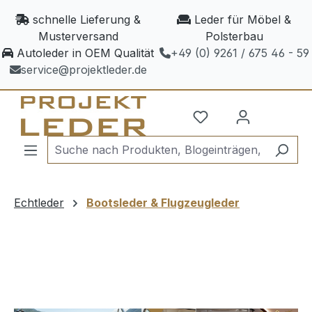
Zum Hauptinhalt springen
schnelle Lieferung &
Leder für Möbel &
Musterversand
Polsterbau
Autoleder in OEM Qualität
+49 (0) 9261 / 675 46 - 59
service@projektleder.de
Echtleder
Bootsleder & Flugzeugleder