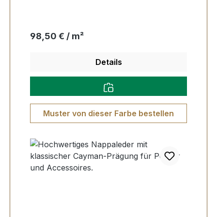
Regulärer Preis:
98,50 € / m²
Details
Muster von dieser Farbe bestellen