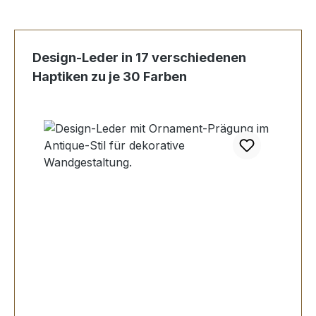
Produktgalerie überspringen
Design-Leder in 17 verschiedenen
Haptiken zu je 30 Farben