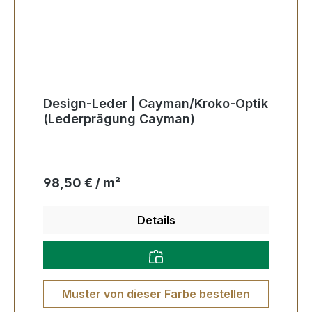
Design-Leder | Cayman/Kroko-Optik
(Lederprägung Cayman)
Regulärer Preis:
98,50 € / m²
Details
Muster von dieser Farbe bestellen