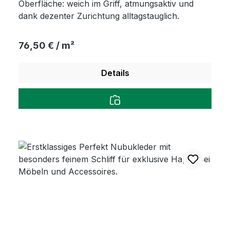
Oberfläche: weich im Griff, atmungsaktiv und
dank dezenter Zurichtung alltagstauglich.
Regulärer Preis:
76,50 € / m²
Details