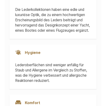
Die Lederkollektionen haben eine edle und
luxuriöse Optik, die zu einem hochwertigen
Erscheinungsbild des Leders beiträgt und
hervorragend das Designkonzept einer Yacht,
eines Bootes oder eines Flugzeuges ergänzt.
Hygiene
Lederoberflächen sind weniger anfällig für
Staub und Allergene im Vergleich zu Stoffen,
was die Hygiene verbessert und allergische
Reaktionen reduziert.
Komfort