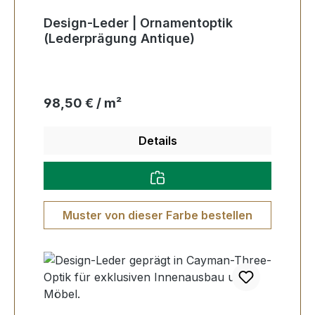
Design-Leder | Ornamentoptik
(Lederprägung Antique)
Regulärer Preis:
98,50 € / m²
Details
Muster von dieser Farbe bestellen