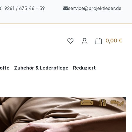
) 9261 / 675 46 - 59
service@projektleder.de
0,00 €
Ware
offe
Zubehör & Lederpflege
Reduziert