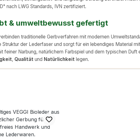
 nach LWG Standards, IVN zertifiziert.
rbt & umweltbewusst gefertigt
verbinden traditionelle Gerbverfahren mit modernen Umweltstanda
e Struktur der Lederfaser und sorgt für ein lebendiges Material mi
mit feiner Narbung, natürlichem Farbspiel und dem typischen Duft 
gkeit
,
Qualität
und
Natürlichkeit
legen.