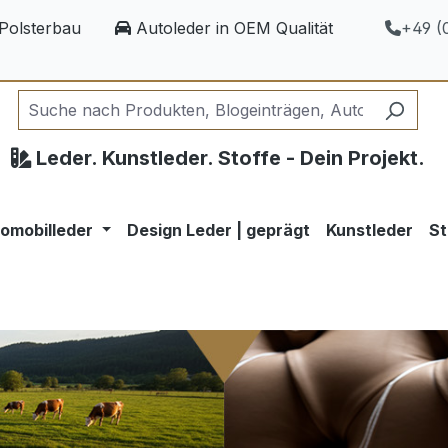
Polsterbau
Autoleder in OEM Qualität
+49 (0
Leder. Kunstleder. Stoffe - Dein Projekt.
omobilleder
Design Leder | geprägt
Kunstleder
St