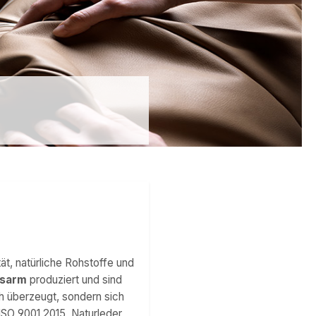
ät, natürliche Rohstoffe und
nsarm
produziert und sind
h überzeugt, sondern sich
 ISO 9001,2015, Naturleder,