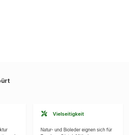
pürt
Vielseitigkeit
ktur
Natur- und Bioleder eignen sich für