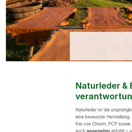
Naturleder & 
verantwortung
Naturleder ist die ursprüng
eine bewusste Herstellung.
frei von Chrom, PCP sowie A
auch
angenehm
anfühlt – 