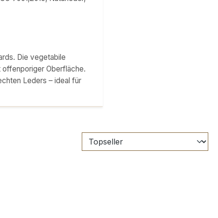
rds. Die vegetabile
t offenporiger Oberfläche.
echten Leders – ideal für