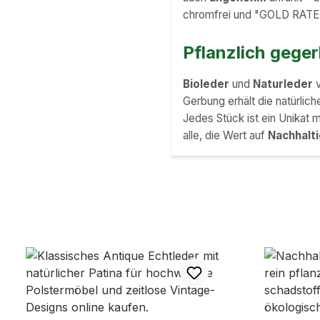
chromfrei und "GOLD RATED"
Pflanzlich gege
Bioleder
und
Naturleder
Gerbung erhält die natürlich
Jedes Stück ist ein Unikat 
alle, die Wert auf
Nachhalti