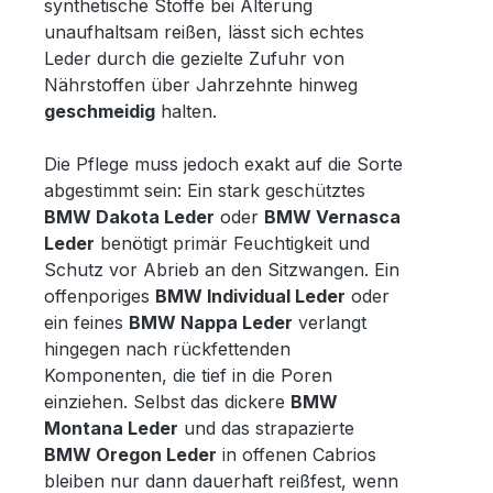
synthetische Stoffe bei Alterung
unaufhaltsam reißen, lässt sich echtes
Leder durch die gezielte Zufuhr von
Nährstoffen über Jahrzehnte hinweg
geschmeidig
halten.
Die Pflege muss jedoch exakt auf die Sorte
abgestimmt sein: Ein stark geschütztes
BMW Dakota Leder
oder
BMW Vernasca
Leder
benötigt primär Feuchtigkeit und
Schutz vor Abrieb an den Sitzwangen. Ein
offenporiges
BMW Individual Leder
oder
ein feines
BMW Nappa Leder
verlangt
hingegen nach rückfettenden
Komponenten, die tief in die Poren
einziehen. Selbst das dickere
BMW
Montana Leder
und das strapazierte
BMW Oregon Leder
in offenen Cabrios
bleiben nur dann dauerhaft reißfest, wenn