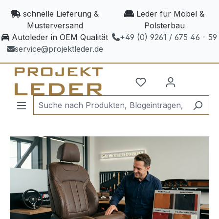
Zum Hauptinhalt springen
schnelle Lieferung &
Leder für Möbel &
Musterversand
Polsterbau
Autoleder in OEM Qualität
+49 (0) 9261 / 675 46 - 59
service@projektleder.de