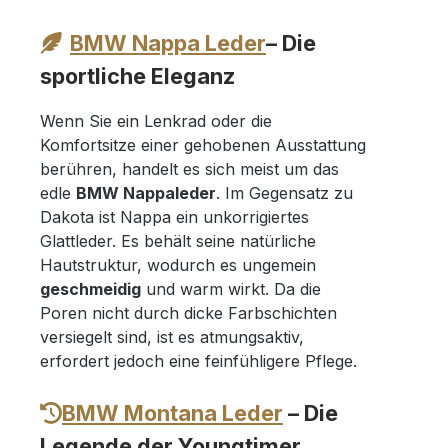
BMW Nappa Leder
– Die
sportliche Eleganz
Wenn Sie ein Lenkrad oder die
Komfortsitze einer gehobenen Ausstattung
berühren, handelt es sich meist um das
edle
BMW Nappaleder
. Im Gegensatz zu
Dakota ist Nappa ein unkorrigiertes
Glattleder. Es behält seine natürliche
Hautstruktur, wodurch es ungemein
geschmeidig
und warm wirkt. Da die
Poren nicht durch dicke Farbschichten
versiegelt sind, ist es atmungsaktiv,
erfordert jedoch eine feinfühligere Pflege.
BMW Montana Leder
– Die
Legende der Youngtimer