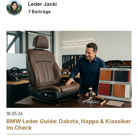
Leder Jacki
7 Beiträge
18.05.26
BMW Leder Guide: Dakota, Nappa & Klassiker
im Check