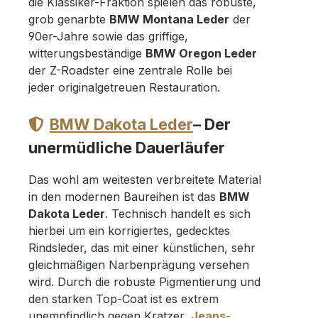
die Klassiker-Fraktion spielen das robuste,
grob genarbte
BMW Montana Leder
der
90er-Jahre sowie das griffige,
witterungsbeständige
BMW Oregon Leder
der Z-Roadster eine zentrale Rolle bei
jeder originalgetreuen Restauration.
BMW Dakota Leder
– Der
unermüdliche Dauerläufer
Das wohl am weitesten verbreitete Material
in den modernen Baureihen ist das
BMW
Dakota Leder
. Technisch handelt es sich
hierbei um ein korrigiertes, gedecktes
Rindsleder, das mit einer künstlichen, sehr
gleichmäßigen Narbenprägung versehen
wird. Durch die robuste Pigmentierung und
den starken Top-Coat ist es extrem
unempfindlich gegen Kratzer,
Jeans-