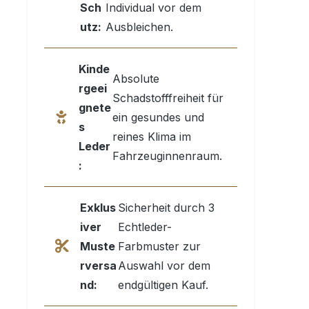
Sch
Individual vor dem
utz:
Ausbleichen.
Kinde
Absolute
rgeei
Schadstofffreiheit für
gnete
ein gesundes und
s
reines Klima im
Leder
Fahrzeuginnenraum.
:
Exklus
Sicherheit durch 3
iver
Echtleder-
Muste
Farbmuster zur
rversa
Auswahl vor dem
nd:
endgültigen Kauf.