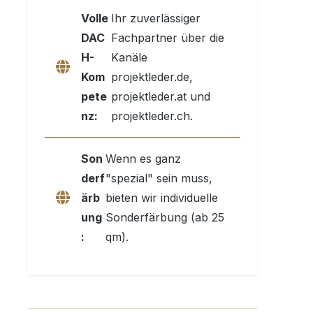
Volle
Ihr zuverlässiger
DAC
Fachpartner über die
H-
Kanäle
Kom
projektleder.de,
pete
projektleder.at und
nz:
projektleder.ch.
Son
Wenn es ganz
derf
"spezial" sein muss,
ärb
bieten wir individuelle
ung
Sonderfärbung (ab 25
:
qm).