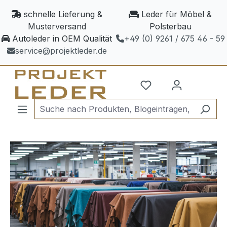
Zum Hauptinhalt springen
schnelle Lieferung &
Leder für Möbel &
Musterversand
Polsterbau
Autoleder in OEM Qualität
+49 (0) 9261 / 675 46 - 59
service@projektleder.de