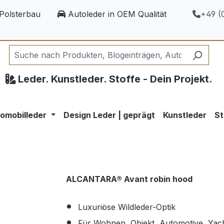
Polsterbau
Autoleder in OEM Qualität
+49 (0
Leder. Kunstleder. Stoffe - Dein Projekt.
omobilleder
Design Leder | geprägt
Kunstleder
St
ALCANTARA® Avant robin hood
Luxuriöse Wildleder-Optik
Für Wohnen, Objekt, Automotive, Yac