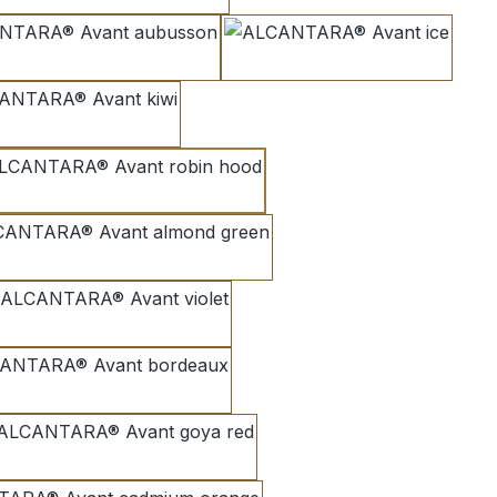
aubusson
ice
kiwi
robin hood
almond green
violet
bordeaux
goya red