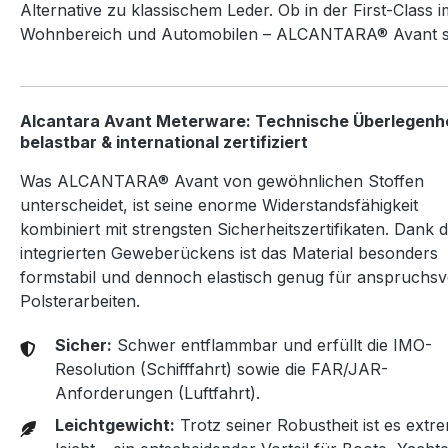
Alternative zu klassischem Leder. Ob in der First-Class
Wohnbereich und Automobilen – ALCANTARA® Avant se
Alcantara Avant Meterware: Technische Überlegenhe
belastbar & international zertifiziert
Was ALCANTARA® Avant von gewöhnlichen Stoffen
unterscheidet, ist seine enorme Widerstandsfähigkeit
kombiniert mit strengsten Sicherheitszertifikaten. Dank 
integrierten Geweberückens ist das Material besonders
formstabil und dennoch elastisch genug für anspruchsv
Polsterarbeiten.
Sicher:
Schwer entflammbar und erfüllt die IMO-
Resolution (Schifffahrt) sowie die FAR/JAR-
Anforderungen (Luftfahrt).
Leichtgewicht:
Trotz seiner Robustheit ist es extr