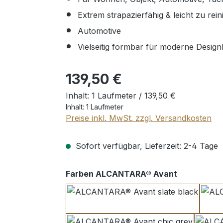
Extrem strapazierfähig & leicht zu rein
Automotive
Vielseitig formbar für moderne Desig
Regulärer Preis:
139,50 €
Inhalt:
1 Laufmeter /
139,50 €
Inhalt:
1 Laufmeter
Preise inkl. MwSt. zzgl. Versandkosten
Sofort verfügbar, Lieferzeit: 2-4 Tage
auswählen
Farben ALCANTARA® Avant
slate black