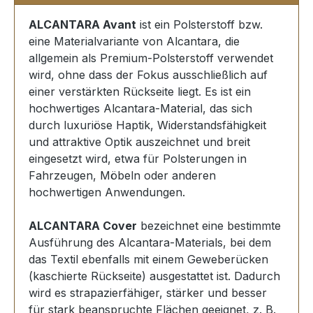
ALCANTARA Avant
ist ein Polsterstoff bzw.
eine Materialvariante von Alcantara, die
allgemein als Premium-Polsterstoff verwendet
wird, ohne dass der Fokus ausschließlich auf
einer verstärkten Rückseite liegt. Es ist ein
hochwertiges Alcantara-Material, das sich
durch luxuriöse Haptik, Widerstandsfähigkeit
und attraktive Optik auszeichnet und breit
eingesetzt wird, etwa für Polsterungen in
Fahrzeugen, Möbeln oder anderen
hochwertigen Anwendungen.
ALCANTARA Cover
bezeichnet eine bestimmte
Ausführung des Alcantara-Materials, bei dem
das Textil ebenfalls mit einem Geweberücken
(kaschierte Rückseite) ausgestattet ist. Dadurch
wird es strapazierfähiger, stärker und besser
für stark beanspruchte Flächen geeignet, z. B.