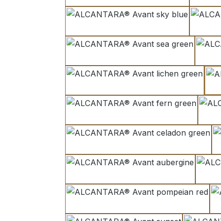
sky blue
sea green
lichen green
fern green
celadon green
aubergine
pompeian red