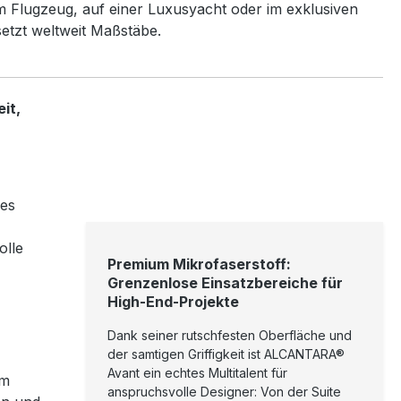
 im Flugzeug, auf einer Luxusyacht oder im exklusiven
tzt weltweit Maßstäbe.
it,
des
olle
Premium Mikrofaserstoff:
Grenzenlose Einsatzbereiche für
High-End-Projekte
Dank seiner rutschfesten Oberfläche und
der samtigen Griffigkeit ist ALCANTARA®
Avant ein echtes Multitalent für
em
anspruchsvolle Designer: Von der Suite