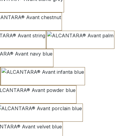
stone grey
chestnut
string
palm
navy blue
infanta blue
powder blue
porclain blue
velvet blue