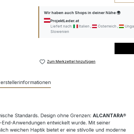
Wir haben auch Shops in deiner Nähe 🌍
ProjektLeder.at
Liefert nach:
Italien
Österreich
Unga
Slowenien
Zum Merkzettel hinzufügen
erstellerinformationen
hnische Standards.
Design ohne Grenzen:
ALCANTARA®
igh-End-Anwendungen entwickelt wurde. Mit seiner
lich weichen Haptik bietet er eine stilvolle und moderne