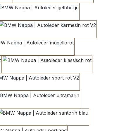
gelbbeige
karmesin rot V2
mugellorot
klassisch rot
sport rot V2
ultramarin
santorin blau