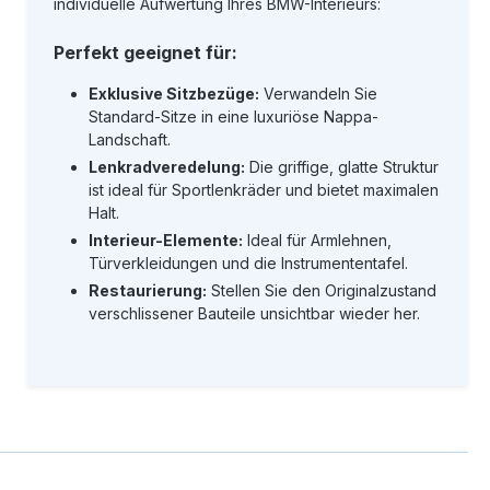
individuelle Aufwertung Ihres BMW-Interieurs:
Perfekt geeignet für:
Exklusive Sitzbezüge:
Verwandeln Sie
Standard-Sitze in eine luxuriöse Nappa-
Landschaft.
Lenkradveredelung:
Die griffige, glatte Struktur
ist ideal für Sportlenkräder und bietet maximalen
Halt.
Interieur-Elemente:
Ideal für Armlehnen,
Türverkleidungen und die Instrumententafel.
Restaurierung:
Stellen Sie den Originalzustand
verschlissener Bauteile unsichtbar wieder her.