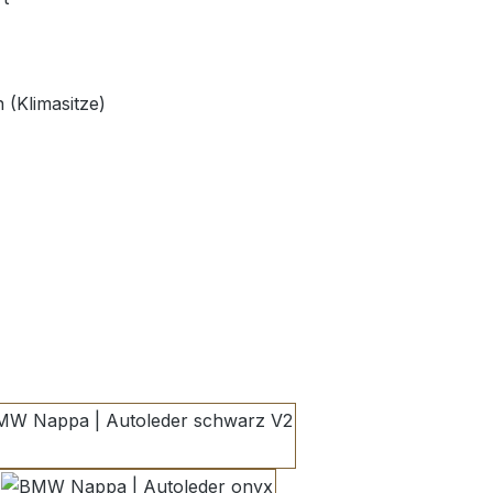
 (Klimasitze)
len
schwarz V2