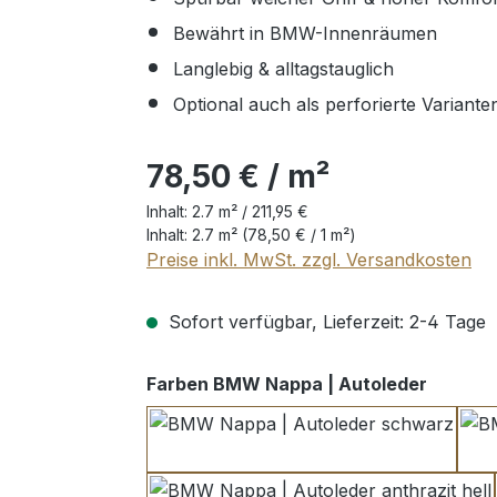
Bewährt in BMW-Innenräumen
Langlebig & alltagstauglich
Optional auch als perforierte Varianten
78,50 € / m²
Inhalt:
2.7 m² /
211,95 €
Inhalt:
2.7 m²
(78,50 € / 1 m²)
Preise inkl. MwSt. zzgl. Versandkosten
Sofort verfügbar, Lieferzeit: 2-4 Tage
auswäh
Farben BMW Nappa | Autoleder
schwarz