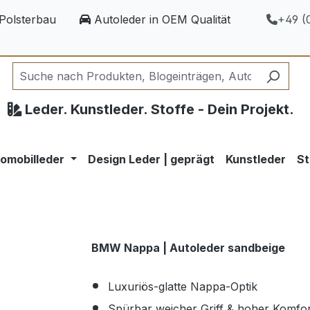
Polsterbau
Autoleder in OEM Qualität
+49 (0
Leder. Kunstleder. Stoffe - Dein Projekt.
omobilleder
Design Leder | geprägt
Kunstleder
St
BMW Nappa | Autoleder sandbeige
Luxuriös-glatte Nappa-Optik
Spürbar weicher Griff & hoher Komfor