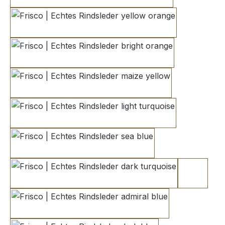
yellow orange
bright orange
maize yellow
light turquoise
sea blue
dark turquoise
indigo b
admiral blue