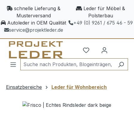
Zum Hauptinhalt springen
schnelle Lieferung &
Leder für Möbel &
Musterversand
Polsterbau
Autoleder in OEM Qualität
+49 (0) 9261 / 675 46 - 59
service@projektleder.de
Einsatzbereiche
Leder für Wohnbereich
Bildergalerie überspringen