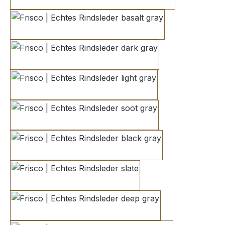
elephant gray
basalt gray
dark gray
light gray
soot gray
black gray
slate
deep gray