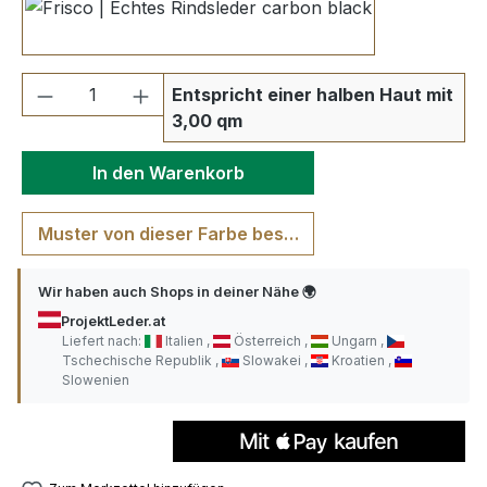
carbon black
Produkt Anzahl: Gib den gewünschten We
Entspricht einer halben Haut mit
3,00 qm
In den Warenkorb
Muster von dieser Farbe bestellen
Wir haben auch Shops in deiner Nähe 🌍
ProjektLeder.at
Liefert nach:
Italien
Österreich
Ungarn
Tschechische Republik
Slowakei
Kroatien
Slowenien