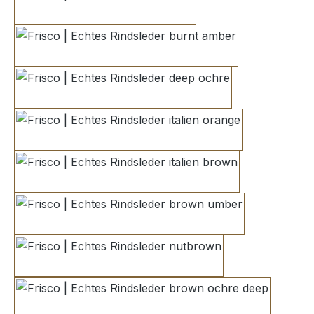
sand
burnt amber
deep ochre
italien orange
italien brown
brown umber
nutbrown
brown ochre deep