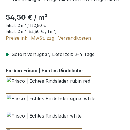
54,50 € / m²
Inhalt:
3 m² /
163,50 €
Inhalt:
3 m²
(54,50 € / 1 m²)
Preise inkl. MwSt. zzgl. Versandkosten
Sofort verfügbar, Lieferzeit: 2-4 Tage
auswählen
Farben Frisco | Echtes Rindsleder
rubin red
signal white
white