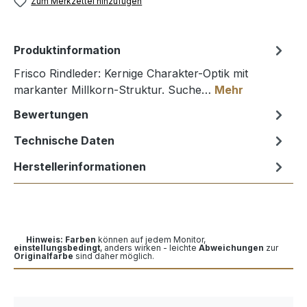
Zum Merkzettel hinzufügen
Produktinformation
Frisco Rindleder: Kernige Charakter-Optik mit
markanter Millkorn-Struktur. Suche…
Mehr
Bewertungen
Technische Daten
Herstellerinformationen
Hinweis: Farben
können auf jedem Monitor,
einstellungsbedingt
, anders wirken - leichte
Abweichungen
zur
Originalfarbe
sind daher möglich.