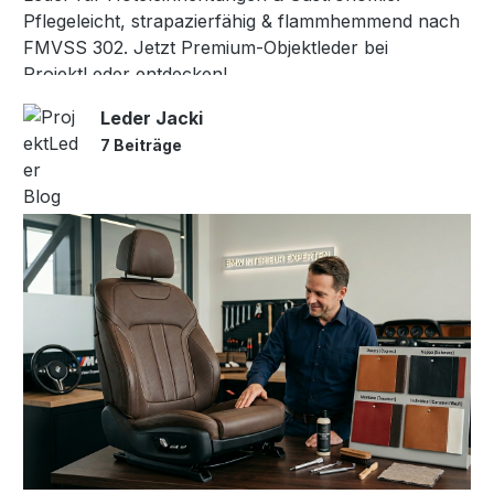
Pflegeleicht, strapazierfähig & flammhemmend nach
FMVSS 302. Jetzt Premium-Objektleder bei
ProjektLeder entdecken!
Leder Jacki
7 Beiträge