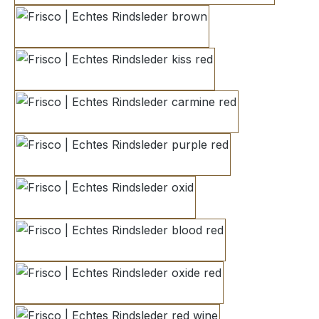
brown
kiss red
carmine red
purple red
oxid
blood red
oxide red