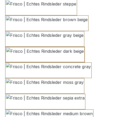
steppe
brown beige
gray beige
dark beige
concrete gray
moss gray
sepia extra