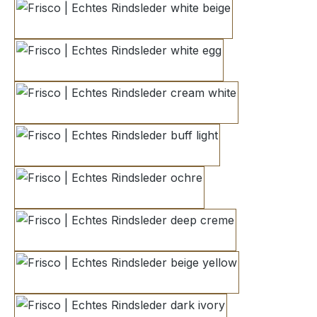
white beige
white egg
cream white
buff light
ochre
deep creme
beige yellow