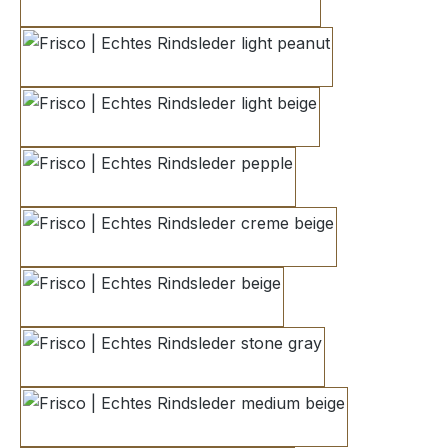
dark ivory
light peanut
light beige
pepple
creme beige
beige
stone gray
medium beige