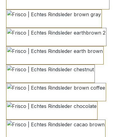
medium brown
brown gray
earthbrown 2
earth brown
chestnut
brown coffee
chocolate
cacao brown