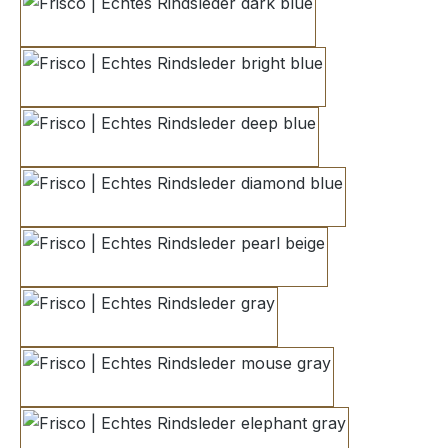
dark blue
bright blue
deep blue
diamond blue
pearl beige
gray
mouse gray