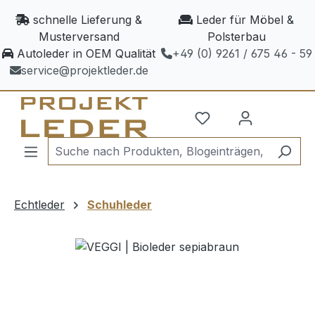
Zum Hauptinhalt springen
schnelle Lieferung &
Leder für Möbel &
Musterversand
Polsterbau
Autoleder in OEM Qualität
+49 (0) 9261 / 675 46 - 59
service@projektleder.de
Echtleder
Schuhleder
Bildergalerie überspringen