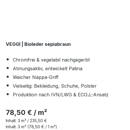
VEGGI | Bioleder sepiabraun
Chromfrei & vegetabil nachgegerbt
Atmungsaktiv, entwickelt Patina
Weicher Nappa-Griff
Vielseitig: Bekleidung, Schuhe, Polster
Produktion nach IVN/LWG & ECO₂L-Ansatz
78,50 € / m²
Inhalt:
3 m² /
235,50 €
Inhalt:
3 m²
(78,50 € / 1 m²)