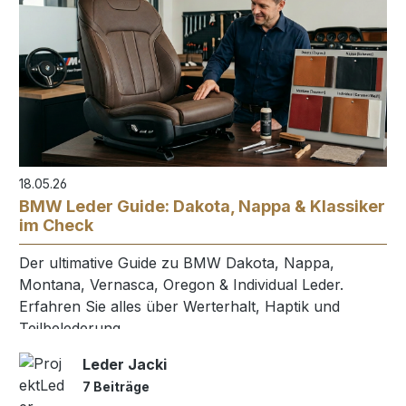
18.05.26
BMW Leder Guide: Dakota, Nappa & Klassiker
im Check
Der ultimative Guide zu BMW Dakota, Nappa,
Montana, Vernasca, Oregon & Individual Leder.
Erfahren Sie alles über Werterhalt, Haptik und
Teilbelederung.
Leder Jacki
7 Beiträge