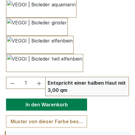
aquamarin
ginster
elfenbein
hell elfenbein
Produkt Anzahl: Gib den gewünschten We
Entspricht einer halben Haut mit
3,00 qm
In den Warenkorb
Muster von dieser Farbe bestellen