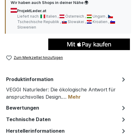
Wir haben auch Shops in deiner Nähe 🌍
ProjektLeder.at
Liefert nach:
Italien
Österreich
Ungarn
Tschechische Republik
Slowakei
Kroatien
Slowenien
Zum Merkzettel hinzufügen
Produktinformation
VEGGI Naturleder: Die ökologische Antwort für
anspruchsvolles Design.…
Mehr
Bewertungen
Technische Daten
Herstellerinformationen