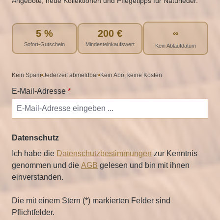
Angebote, neue Kollektionen und Pflegetipps für Naturleder.
5 %
200 €
∞
Sofort-Gutschein
Mindesteinkaufswert
Kein Ablaufdatum
Kein Spam
Jederzeit abmeldbar
Kein Abo, keine Kosten
E-Mail-Adresse
*
Datenschutz
Ich habe die
Datenschutzbestimmungen
zur Kenntnis
genommen und die
AGB
gelesen und bin mit ihnen
einverstanden.
Die mit einem Stern (*) markierten Felder sind
Pflichtfelder.