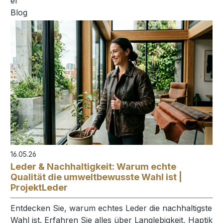
16.05.26
Leder & Nachhaltigkeit: Warum echte
Qualität die umweltbewusste Wahl ist |
ProjektLeder
Entdecken Sie, warum echtes Leder die nachhaltigste
Wahl ist. Erfahren Sie alles über Langlebigkeit, Haptik