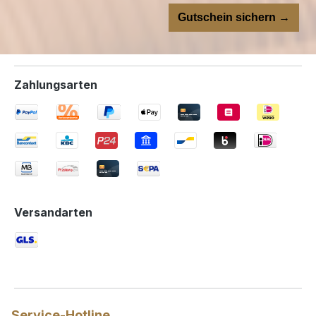
Gutschein sichern →
Zahlungsarten
Versandarten
Service-Hotline