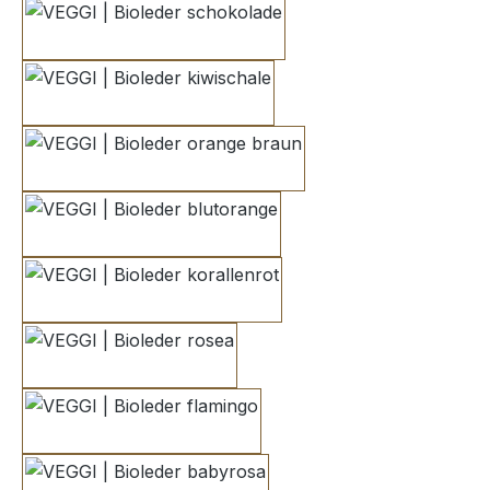
schokolade
kiwischale
orange braun
blutorange
korallenrot
rosea
flamingo