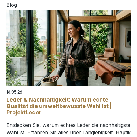
16.05.26
Leder & Nachhaltigkeit: Warum echte
Qualität die umweltbewusste Wahl ist |
ProjektLeder
Entdecken Sie, warum echtes Leder die nachhaltigste
Wahl ist. Erfahren Sie alles über Langlebigkeit, Haptik