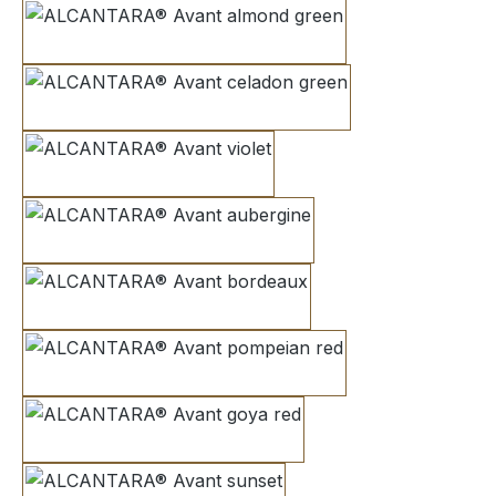
almond green
celadon green
violet
aubergine
bordeaux
pompeian red
goya red