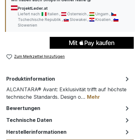
ProjektLeder.at
Liefert nach:
Italien
Österreich
Ungarn
Tschechische Republik
Slowakei
Kroatien
Slowenien
Zum Merkzettel hinzufügen
Produktinformation
ALCANTARA® Avant: Exklusivität trifft auf höchste
technische Standards. Design o…
Mehr
Bewertungen
Technische Daten
Herstellerinformationen