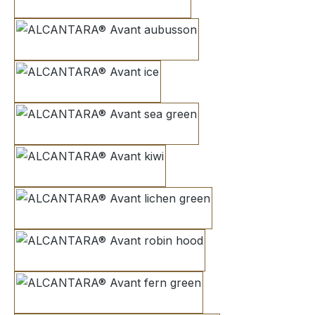
sky blue
aubusson
ice
sea green
kiwi
lichen green
robin hood
fern green