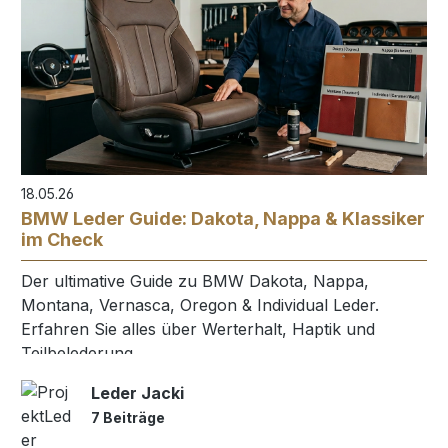
18.05.26
BMW Leder Guide: Dakota, Nappa & Klassiker
im Check
Der ultimative Guide zu BMW Dakota, Nappa,
Montana, Vernasca, Oregon & Individual Leder.
Erfahren Sie alles über Werterhalt, Haptik und
Teilbelederung.
Leder Jacki
7 Beiträge