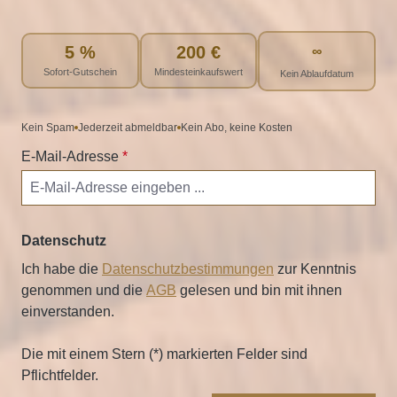
5 %
200 €
∞
Sofort-Gutschein
Mindesteinkaufswert
Kein Ablaufdatum
Kein Spam
Jederzeit abmeldbar
Kein Abo, keine Kosten
E-Mail-Adresse
*
Datenschutz
Ich habe die
Datenschutzbestimmungen
zur Kenntnis
genommen und die
AGB
gelesen und bin mit ihnen
einverstanden.
Die mit einem Stern (*) markierten Felder sind
Pflichtfelder.