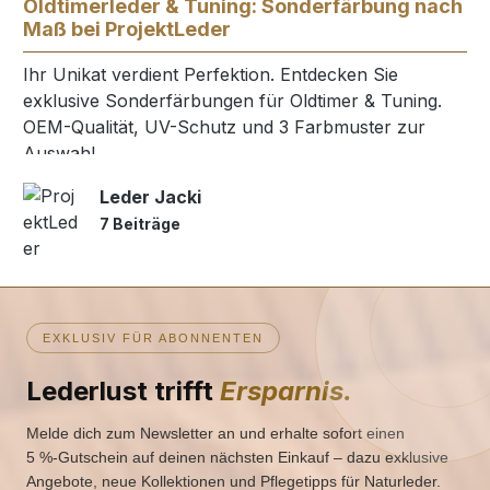
Oldtimerleder & Tuning: Sonderfärbung nach
Maß bei ProjektLeder
Ihr Unikat verdient Perfektion. Entdecken Sie
exklusive Sonderfärbungen für Oldtimer & Tuning.
OEM-Qualität, UV-Schutz und 3 Farbmuster zur
Auswahl.
Leder Jacki
7 Beiträge
EXKLUSIV FÜR ABONNENTEN
Lederlust trifft
Ersparnis.
Melde dich zum Newsletter an und erhalte sofort einen
5 %‑Gutschein auf deinen nächsten Einkauf – dazu exklusive
Angebote, neue Kollektionen und Pflegetipps für Naturleder.