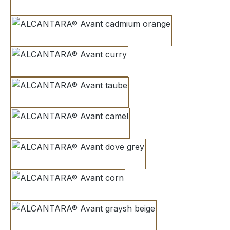
sunset
cadmium orange
curry
taube
camel
dove grey
corn
graysh beige