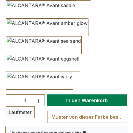
saddle
amber glow
sea sand
eggshell
ivory
Produkt Anzahl: Gib den gewünschten We
In den Warenkorb
Laufmeter
Muster von dieser Farbe bestellen
Wir haben auch Shops in deiner Nähe 🌍