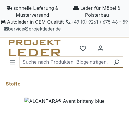
Zum Hauptinhalt springen
schnelle Lieferung &
Leder für Möbel &
Musterversand
Polsterbau
Autoleder in OEM Qualität
+49 (0) 9261 / 675 46 - 59
service@projektleder.de
Stoffe
Bildergalerie überspringen