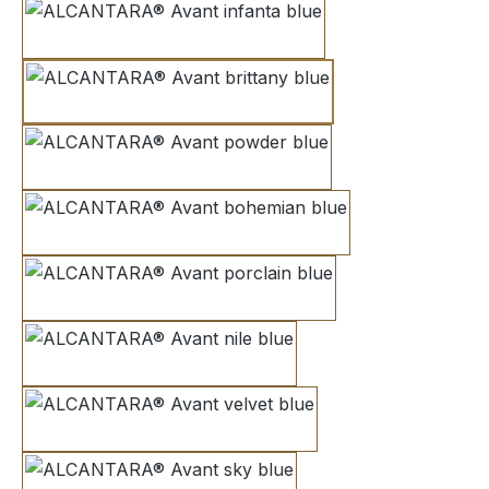
infanta blue
brittany blue
powder blue
bohemian blue
porclain blue
nile blue
velvet blue