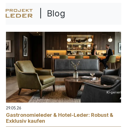
| Blog
29.05.26
Gastronomieleder & Hotel-Leder: Robust &
Exklusiv kaufen