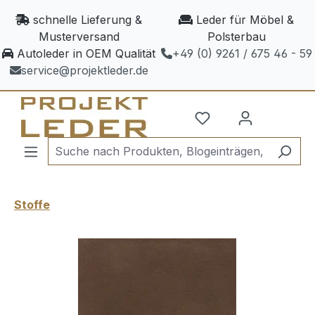
Zum Hauptinhalt springen
schnelle Lieferung &
Leder für Möbel &
Musterversand
Polsterbau
Autoleder in OEM Qualität
+49 (0) 9261 / 675 46 - 59
service@projektleder.de
Stoffe
Bildergalerie überspringen