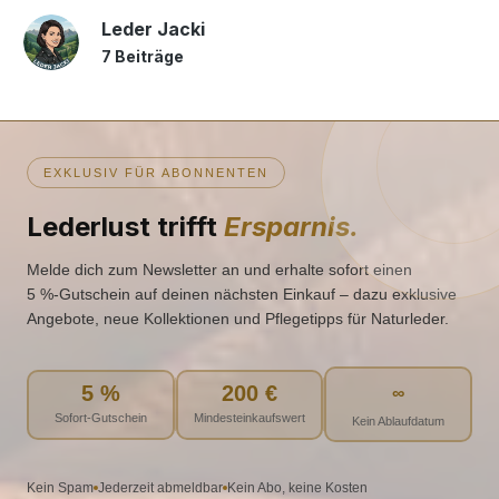
Leder Jacki
7 Beiträge
EXKLUSIV FÜR ABONNENTEN
Lederlust trifft
Ersparnis.
Melde dich zum Newsletter an und erhalte sofort einen
5 %‑Gutschein auf deinen nächsten Einkauf – dazu exklusive
Angebote, neue Kollektionen und Pflegetipps für Naturleder.
5 %
200 €
∞
Sofort-Gutschein
Mindesteinkaufswert
Kein Ablaufdatum
Kein Spam
Jederzeit abmeldbar
Kein Abo, keine Kosten