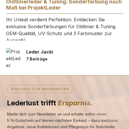
Oldtimerleder & Tuning: Sonderfärbung nach
Maß bei ProjektLeder
Ihr Unikat verdient Perfektion. Entdecken Sie
exklusive Sonderfärbungen für Oldtimer & Tuning.
OEM-Qualität, UV-Schutz und 3 Farbmuster zur
Auswahl.
Leder Jacki
7 Beiträge
EXKLUSIV FÜR ABONNENTEN
Lederlust trifft
Ersparnis.
Melde dich zum Newsletter an und erhalte sofort einen
5 %‑Gutschein auf deinen nächsten Einkauf – dazu exklusive
Angebote, neue Kollektionen und Pflegetipps für Naturleder.