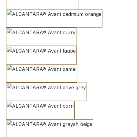
sunset
cadmium orange
curry
taube
camel
dove grey
corn
graysh beige