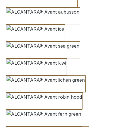
sky blue
aubusson
ice
sea green
kiwi
lichen green
robin hood
fern green