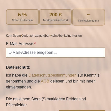
5 %
200 €
∞
Sofort-Gutschein
Mindesteinkaufswert
Kein Ablaufdatum
Kein Spam
Jederzeit abmeldbar
Kein Abo, keine Kosten
E-Mail-Adresse
*
Datenschutz
Ich habe die
Datenschutzbestimmungen
zur Kenntnis
genommen und die
AGB
gelesen und bin mit ihnen
einverstanden.
Die mit einem Stern (*) markierten Felder sind
Pflichtfelder.