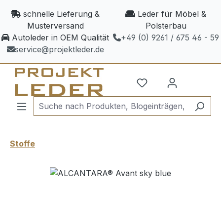
Zum Hauptinhalt springen
schnelle Lieferung &
Leder für Möbel &
Musterversand
Polsterbau
Autoleder in OEM Qualität
+49 (0) 9261 / 675 46 - 59
service@projektleder.de
Stoffe
Bildergalerie überspringen