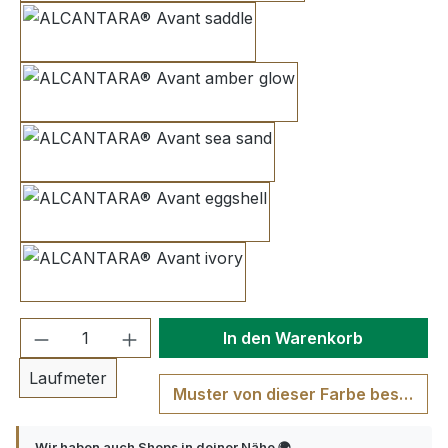
saddle
amber glow
sea sand
eggshell
ivory
Produkt Anzahl: Gib den gewünschten We
In den Warenkorb
Laufmeter
Muster von dieser Farbe bestellen
Wir haben auch Shops in deiner Nähe 🌍