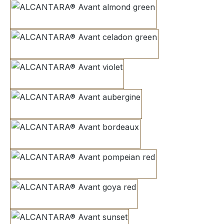
almond green
celadon green
violet
aubergine
bordeaux
pompeian red
goya red