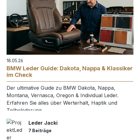
18.05.26
BMW Leder Guide: Dakota, Nappa & Klassiker
im Check
Der ultimative Guide zu BMW Dakota, Nappa,
Montana, Vernasca, Oregon & Individual Leder.
Erfahren Sie alles über Werterhalt, Haptik und
Teilbelederung.
Leder Jacki
7 Beiträge