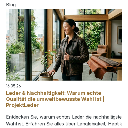
16.05.26
Leder & Nachhaltigkeit: Warum echte
Qualität die umweltbewusste Wahl ist |
ProjektLeder
Entdecken Sie, warum echtes Leder die nachhaltigste
Wahl ist. Erfahren Sie alles über Langlebigkeit, Haptik