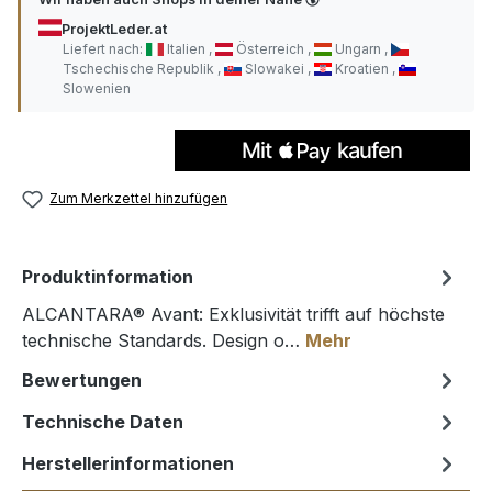
ProjektLeder.at
Liefert nach:
Italien
Österreich
Ungarn
Tschechische Republik
Slowakei
Kroatien
Slowenien
Zum Merkzettel hinzufügen
Produktinformation
ALCANTARA® Avant: Exklusivität trifft auf höchste
technische Standards. Design o…
Mehr
Bewertungen
Technische Daten
Herstellerinformationen