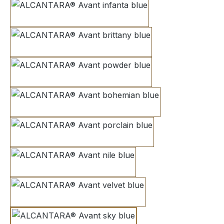
infanta blue
brittany blue
powder blue
bohemian blue
porclain blue
nile blue
velvet blue