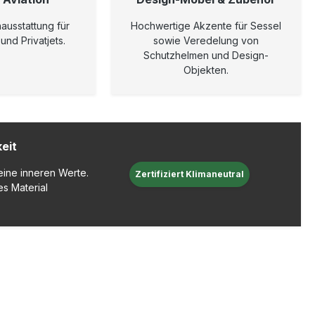
ausstattung für
Hochwertige Akzente für Sessel
nd Privatjets.
sowie Veredelung von
Schutzhelmen und Design-
Objekten.
eit
eine inneren Werte.
Zertifiziert Klimaneutral
es Material