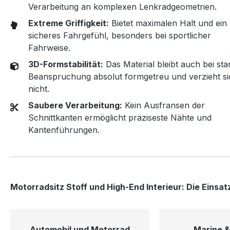
Verarbeitung an komplexen Lenkradgeometrien.
Extreme Griffigkeit:
Bietet maximalen Halt und ein
sicheres Fahrgefühl, besonders bei sportlicher
Fahrweise.
3D-Formstabilität:
Das Material bleibt auch bei sta
Beanspruchung absolut formgetreu und verzieht si
nicht.
Saubere Verarbeitung:
Kein Ausfransen der
Schnittkanten ermöglicht präziseste Nähte und
Kantenführungen.
Motorradsitz Stoff und High-End Interieur: Die Einsa
Automobil und Motorrad
Marine &