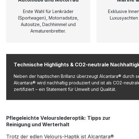
Erste Wahl für Lenkräder
Exklusive Innen
(Sportwagen), Motorradsitze,
Luxusyachten u
Autositze, Dachhimmel und
Armaturenbretter.
Technische Highlights & CO2-neutrale Nachhaltigk
Neben der haptischen Brillanz überzeugt Alcantara® durch s
Alcantara® wird nachhaltig produziert und ist als CO2-neutral
zertifiziert – ein Statement für Umwelt und Qualität.
Pflegeleichte Velourslederoptik: Tipps zur
Reinigung und Werterhalt
Trotz der edlen Velours-Haptik ist Alcantara®