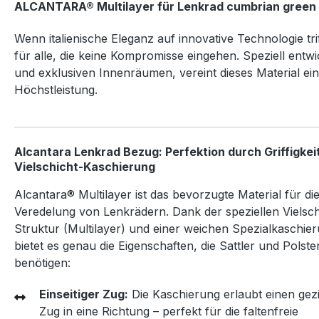
ALCANTARA® Multilayer für Lenkrad cumbrian green
Wenn italienische Eleganz auf innovative Technologie trif
für alle, die keine Kompromisse eingehen. Speziell ent
und exklusiven Innenräumen, vereint dieses Material ein
Höchstleistung.
Alcantara Lenkrad Bezug: Perfektion durch Griffigkei
Vielschicht-Kaschierung
Alcantara® Multilayer ist das bevorzugte Material für di
Veredelung von Lenkrädern. Dank der speziellen Vielsch
Struktur (Multilayer) und einer weichen Spezialkaschie
bietet es genau die Eigenschaften, die Sattler und Polste
benötigen:
Einseitiger Zug:
Die Kaschierung erlaubt einen gezi
Zug in eine Richtung – perfekt für die faltenfreie