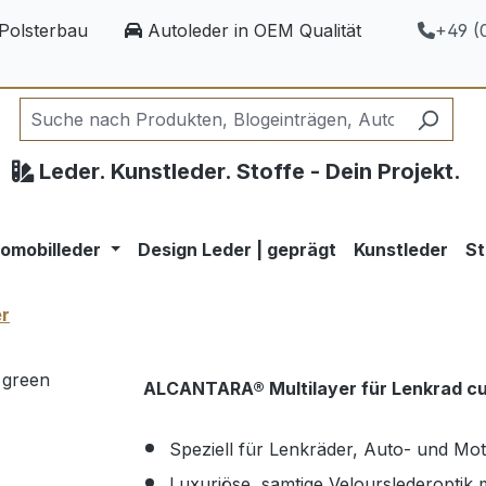
Polsterbau
Autoleder in OEM Qualität
+49 (0
Leder. Kunstleder. Stoffe - Dein Projekt.
omobilleder
Design Leder | geprägt
Kunstleder
St
er
ALCANTARA® Multilayer für Lenkrad c
Speziell für Lenkräder, Auto- und Mo
Luxuriöse, samtige Velourslederoptik 