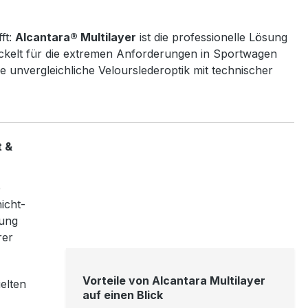
ft:
Alcantara® Multilayer
ist die professionelle Lösung
wickelt für die extremen Anforderungen in Sportwagen
e unvergleichliche Velourslederoptik mit technischer
t &
e
icht-
rung
rer
Vorteile von Alcantara Multilayer
elten
auf einen Blick