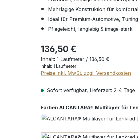
Mehrlagige Konstruktion für komfortab
Ideal für Premium-Automotive, Tuning
Pflegeleicht, langlebig & image-stark
Regulärer Preis:
136,50 €
Inhalt:
1 Laufmeter /
136,50 €
Inhalt:
1 Laufmeter
Preise inkl. MwSt. zzgl. Versandkosten
Sofort verfügbar, Lieferzeit: 2-4 Tage
Farben ALCANTARA® Multilayer für Le
tiefschwarz