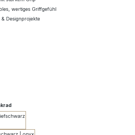
les, wertiges Griffgefühl
 & Designprojekte
auswählen
nkrad