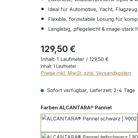
Ideal für Automotive, Yacht, Flugzeug
Flexible, formstabile Lösung für kom
Langlebig, pflegeleicht & image-stark
Regulärer Preis:
129,50 €
Inhalt:
1 Laufmeter /
129,50 €
Inhalt:
1 Laufmeter
Preise inkl. MwSt. zzgl. Versandkosten
Sofort verfügbar, Lieferzeit: 2-4 Tage
auswähle
Farben ALCANTARA® Pannel
schwarz | 9002