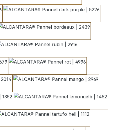
dark purple | 5226
bordeaux | 2439
rubin | 2916
9
rot | 4996
2014
mango | 2969
1352
lemongelb | 1452
tartufo hell | 1112