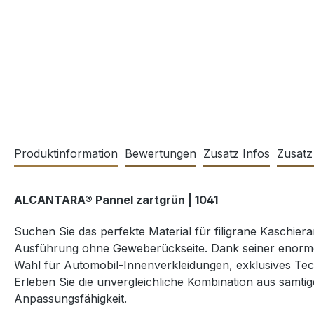
Produktinformation
Bewertungen
Zusatz Infos
Zusatz
ALCANTARA® Pannel zartgrün | 1041
Suchen Sie das perfekte Material für filigrane Kaschier
Ausführung ohne Geweberückseite. Dank seiner enormen Fle
Wahl für Automobil-Innenverkleidungen, exklusives Tec
Erleben Sie die unvergleichliche Kombination aus samti
Anpassungsfähigkeit.