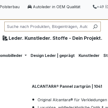
Polsterbau
Autoleder in OEM Qualität
+49 (0
Leder. Kunstleder. Stoffe - Dein Projekt.
omobilleder
Design Leder | geprägt
Kunstleder
St
ALCANTARA® Pannel zartgrün | 1041
Original Alcantara® für Verkleidungen
Luxuriöse, wildlederähnliche Optik & 