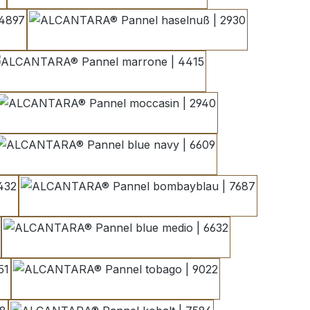
897
haselnuß | 2930
marrone | 4415
moccasin | 2940
blue navy | 6609
bombayblau | 7687
blue medio | 6632
tobago | 9022