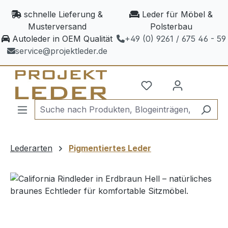
Zum Hauptinhalt springen
schnelle Lieferung &
Leder für Möbel &
Musterversand
Polsterbau
Autoleder in OEM Qualität
+49 (0) 9261 / 675 46 - 59
service@projektleder.de
Lederarten
Pigmentiertes Leder
Bildergalerie überspringen