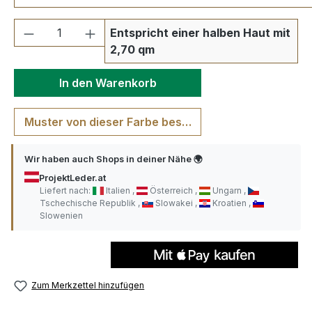
Produkt Anzahl: Gib den gewünschten We
Entspricht einer halben Haut mit
2,70 qm
In den Warenkorb
Muster von dieser Farbe bestellen
Wir haben auch Shops in deiner Nähe 🌍
ProjektLeder.at
Liefert nach:
Italien
Österreich
Ungarn
Tschechische Republik
Slowakei
Kroatien
Slowenien
Zum Merkzettel hinzufügen