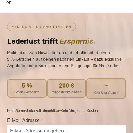
EXKLUSIV FÜR ABONNENTEN
Lederlust trifft
Ersparnis.
Melde dich zum Newsletter an und erhalte sofort einen
5 %‑Gutschein auf deinen nächsten Einkauf – dazu exklusive
Angebote, neue Kollektionen und Pflegetipps für Naturleder.
5 %
200 €
∞
Sofort-Gutschein
Mindesteinkaufswert
Kein Ablaufdatum
Kein Spam
Jederzeit abmeldbar
Kein Abo, keine Kosten
E-Mail-Adresse
*