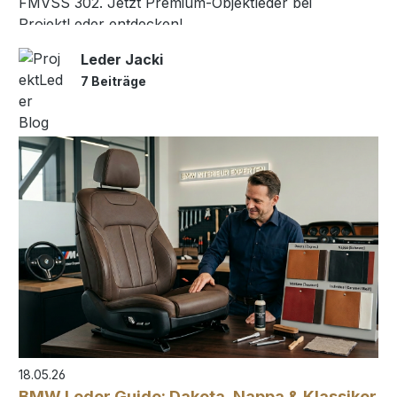
FMVSS 302. Jetzt Premium-Objektleder bei
ProjektLeder entdecken!
Leder Jacki
7 Beiträge
18.05.26
BMW Leder Guide: Dakota, Nappa & Klassiker