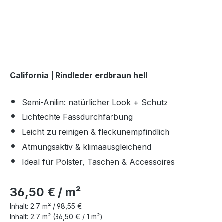
California | Rindleder erdbraun hell
Semi-Anilin: natürlicher Look + Schutz
Lichtechte Fassdurchfärbung
Leicht zu reinigen & fleckunempfindlich
Atmungsaktiv & klimaausgleichend
Ideal für Polster, Taschen & Accessoires
36,50 € / m²
Inhalt:
2.7 m² /
98,55 €
Inhalt:
2.7 m²
(36,50 € / 1 m²)