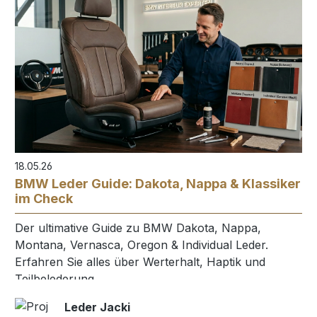
18.05.26
BMW Leder Guide: Dakota, Nappa & Klassiker
im Check
Der ultimative Guide zu BMW Dakota, Nappa,
Montana, Vernasca, Oregon & Individual Leder.
Erfahren Sie alles über Werterhalt, Haptik und
Teilbelederung.
Leder Jacki