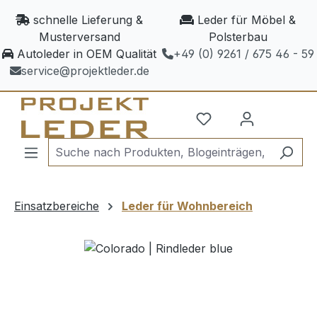
Zum Hauptinhalt springen
schnelle Lieferung &
Leder für Möbel &
Musterversand
Polsterbau
Autoleder in OEM Qualität
+49 (0) 9261 / 675 46 - 59
service@projektleder.de
Einsatzbereiche
Leder für Wohnbereich
Bildergalerie überspringen