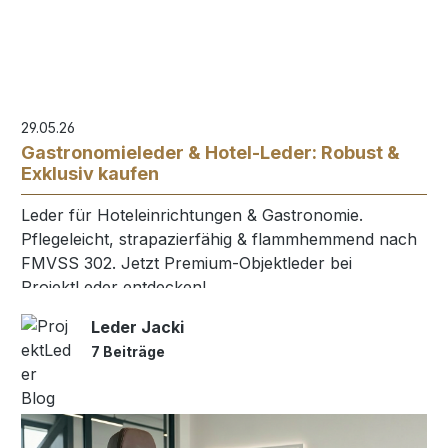
29.05.26
Gastronomieleder & Hotel-Leder: Robust &
Exklusiv kaufen
Leder für Hoteleinrichtungen & Gastronomie.
Pflegeleicht, strapazierfähig & flammhemmend nach
FMVSS 302. Jetzt Premium-Objektleder bei
ProjektLeder entdecken!
Leder Jacki
7 Beiträge