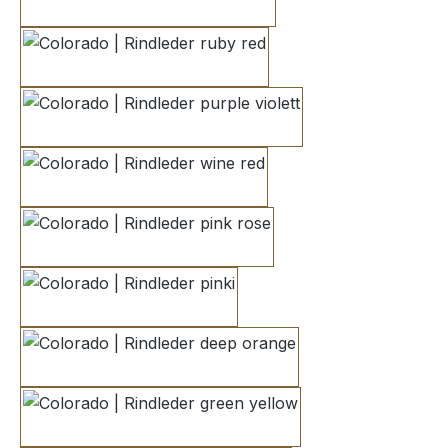
vermillion
ruby red
purple violett
wine red
pink rose
pinki
deep orange
green yellow