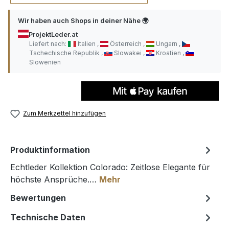
Wir haben auch Shops in deiner Nähe 🌍
ProjektLeder.at
Liefert nach:
Italien
Österreich
Ungarn
Tschechische Republik
Slowakei
Kroatien
Slowenien
Zum Merkzettel hinzufügen
Produktinformation
Echtleder Kollektion Colorado: Zeitlose Elegante für
höchste Ansprüche.…
Mehr
Bewertungen
Technische Daten