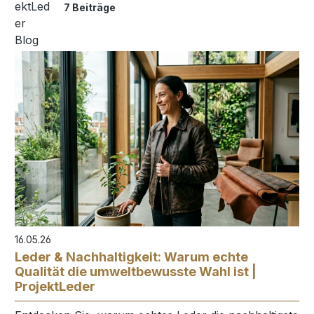
7 Beiträge
16.05.26
Leder & Nachhaltigkeit: Warum echte
Qualität die umweltbewusste Wahl ist |
ProjektLeder