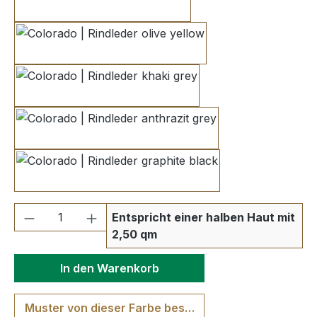
hellbeige
olive yellow
khaki grey
anthrazit grey
graphite black
Produkt Anzahl: Gib den gewünschten We
Entspricht einer halben Haut mit
2,50 qm
In den Warenkorb
Muster von dieser Farbe bestellen