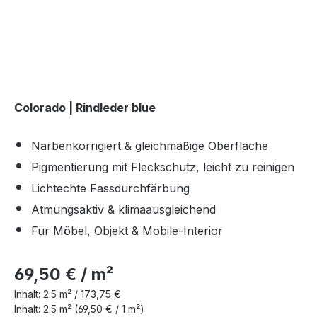
Colorado | Rindleder blue
Narbenkorrigiert & gleichmäßige Oberfläche
Pigmentierung mit Fleckschutz, leicht zu reinigen
Lichtechte Fassdurchfärbung
Atmungsaktiv & klimaausgleichend
Für Möbel, Objekt & Mobile-Interior
69,50 € / m²
Inhalt:
2.5 m² /
173,75 €
Inhalt:
2.5 m²
(69,50 € / 1 m²)