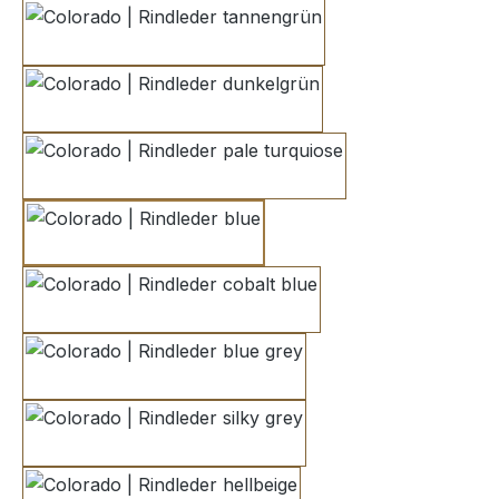
tannengrün
dunkelgrün
pale turquiose
blue
cobalt blue
blue grey
silky grey