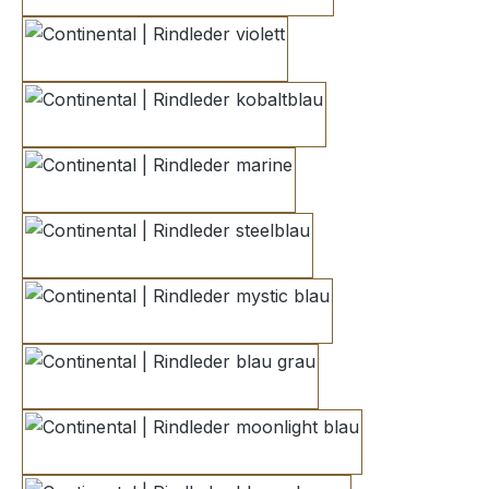
violett
kobaltblau
marine
steelblau
mystic blau
blau grau
moonlight blau