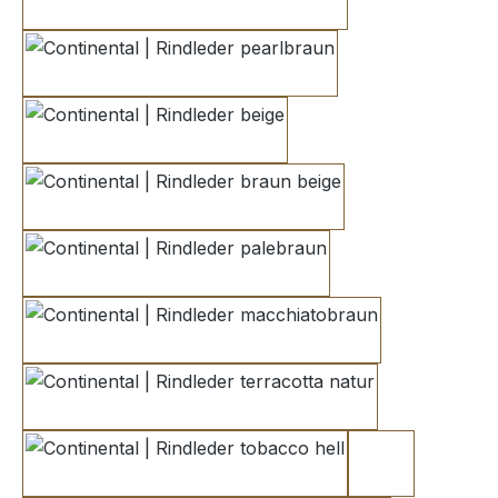
champignon
pearlbraun
beige
braun beige
palebraun
macchiatobraun
terracotta natur
tobacco hell
orange brown