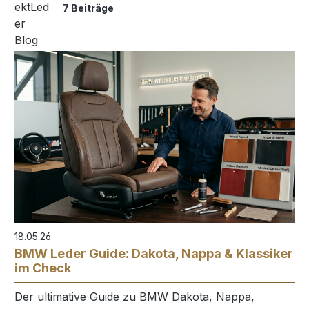
7 Beiträge
18.05.26
BMW Leder Guide: Dakota, Nappa & Klassiker
im Check
Der ultimative Guide zu BMW Dakota, Nappa,