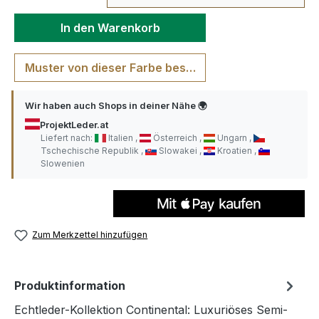
In den Warenkorb
Muster von dieser Farbe bestellen
Wir haben auch Shops in deiner Nähe 🌍
ProjektLeder.at
Liefert nach:
Italien
Österreich
Ungarn
Tschechische Republik
Slowakei
Kroatien
Slowenien
Zum Merkzettel hinzufügen
Produktinformation
Echtleder-Kollektion Continental: Luxuriöses Semi-