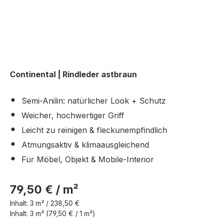
Continental | Rindleder astbraun
Semi-Anilin: natürlicher Look + Schutz
Weicher, hochwertiger Griff
Leicht zu reinigen & fleckunempfindlich
Atmungsaktiv & klimaausgleichend
Für Möbel, Objekt & Mobile-Interior
79,50 € / m²
Inhalt:
3 m² /
238,50 €
Inhalt:
3 m²
(79,50 € / 1 m²)