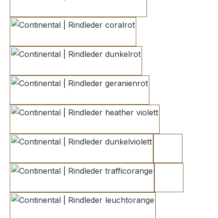
carminerot
coralrot
dunkelrot
geranienrot
heather violett
dunkelviolett
reinorange 1
trafficorange
reinorange 2
leuchtorange