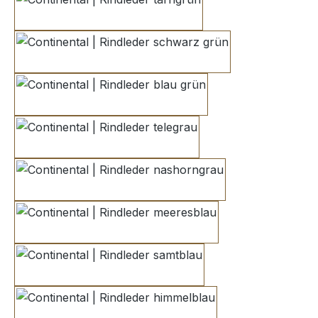
tarngrün
schwarz grün
blau grün
telegrau
nashorngrau
meeresblau
samtblau
himmelblau