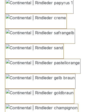
papyrus 1
creme
safrangelb
sand
pastellorange
gelb braun
goldbraun