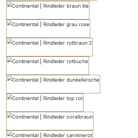
braun lila
grau rose
rotbraun 2
rotbuche
dunkelkirsche
top rot
coralbraun