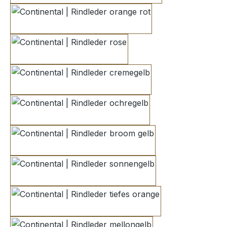
orange rot
rose
cremegelb
ochregelb
broom gelb
sonnengelb
tiefes orange