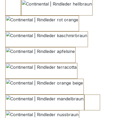
orange brown 2
hellbraun
rot orange
kaschmirbraun
apfelsine
terracotta
orange beige
mandelbraun
kakaobraun 