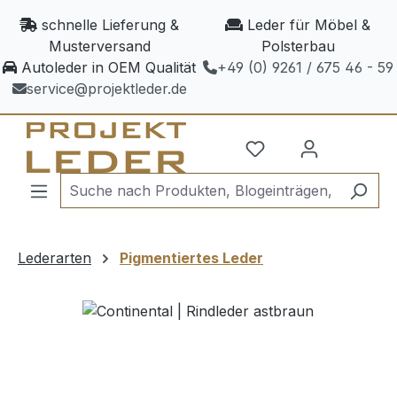
Zum Hauptinhalt springen
schnelle Lieferung &
Leder für Möbel &
Musterversand
Polsterbau
Autoleder in OEM Qualität
+49 (0) 9261 / 675 46 - 59
service@projektleder.de
Lederarten
Pigmentiertes Leder
Bildergalerie überspringen