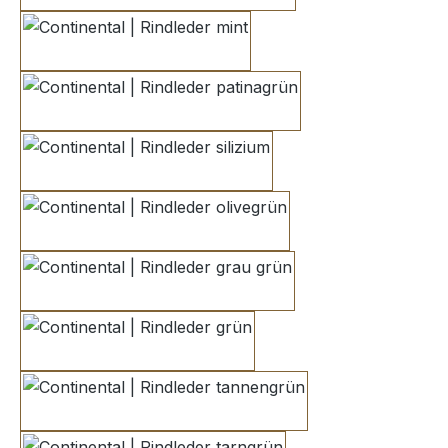
mint
patinagrün
silizium
olivegrün
grau grün
grün
tannengrün