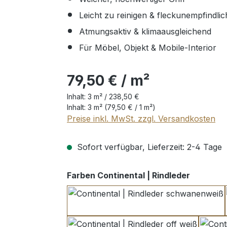
Leicht zu reinigen & fleckunempfindlic
Atmungsaktiv & klimaausgleichend
Für Möbel, Objekt & Mobile-Interior
79,50 € / m²
Inhalt:
3 m² /
238,50 €
Inhalt:
3 m²
(79,50 € / 1 m²)
Preise inkl. MwSt. zzgl. Versandkosten
Sofort verfügbar, Lieferzeit: 2-4 Tage
auswähl
Farben Continental | Rindleder
schwanenweiß