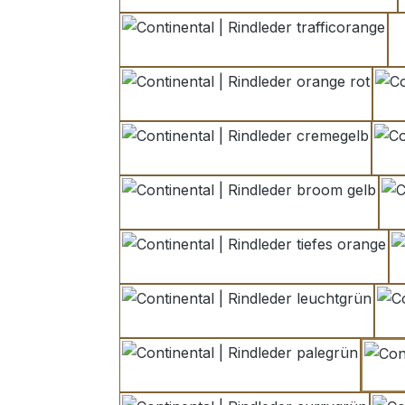
trafficorange
orange rot
cremegelb
broom gelb
tiefes orange
leuchtgrün
palegrün