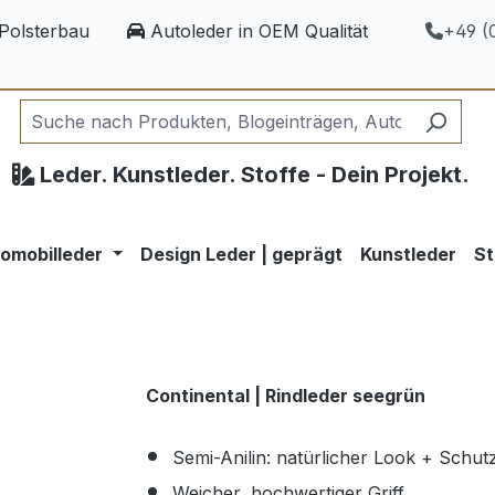
Polsterbau
Autoleder in OEM Qualität
+49 (0
Leder. Kunstleder. Stoffe - Dein Projekt.
omobilleder
Design Leder | geprägt
Kunstleder
St
Continental | Rindleder seegrün
Semi-Anilin: natürlicher Look + Schut
Weicher, hochwertiger Griff