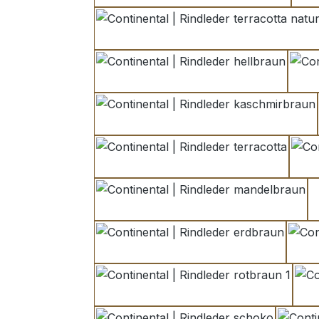
terracotta natur
hellbraun
kaschmirbraun
terracotta
mandelbraun
erdbraun
rotbraun 1