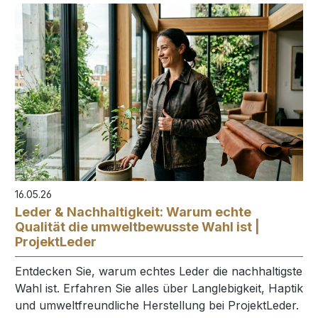
16.05.26
Leder & Nachhaltigkeit: Warum echte
Qualität die umweltbewusste Wahl ist |
ProjektLeder
Entdecken Sie, warum echtes Leder die nachhaltigste
Wahl ist. Erfahren Sie alles über Langlebigkeit, Haptik
und umweltfreundliche Herstellung bei ProjektLeder.