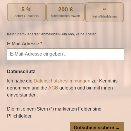
5 %
200 €
∞
Sofort-Gutschein
Mindesteinkaufswert
Kein Ablaufdatum
Kein Spam
Jederzeit abmeldbar
Kein Abo, keine Kosten
E-Mail-Adresse
*
Datenschutz
Ich habe die
Datenschutzbestimmungen
zur Kenntnis
genommen und die
AGB
gelesen und bin mit ihnen
einverstanden.
Die mit einem Stern (*) markierten Felder sind
Pflichtfelder.
Gutschein sichern →