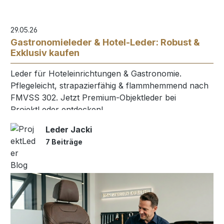
29.05.26
Gastronomieleder & Hotel-Leder: Robust &
Exklusiv kaufen
Leder für Hoteleinrichtungen & Gastronomie.
Pflegeleicht, strapazierfähig & flammhemmend nach
FMVSS 302. Jetzt Premium-Objektleder bei
ProjektLeder entdecken!
Leder Jacki
7 Beiträge