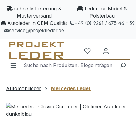
Zum Hauptinhalt springen
schnelle Lieferung &
Leder für Möbel &
Musterversand
Polsterbau
Autoleder in OEM Qualität
+49 (0) 9261 / 675 46 - 59
service@projektleder.de
Automobilleder
Mercedes Leder
Bildergalerie überspringen