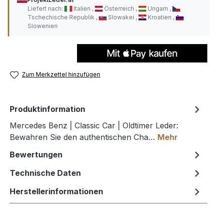
Liefert nach:
Italien
Österreich
Ungarn
Tschechische Republik
Slowakei
Kroatien
Slowenien
Zum Merkzettel hinzufügen
Produktinformation
Mercedes Benz | Classic Car | Oldtimer Leder:
Bewahren Sie den authentischen Cha…
Mehr
Bewertungen
Technische Daten
Herstellerinformationen