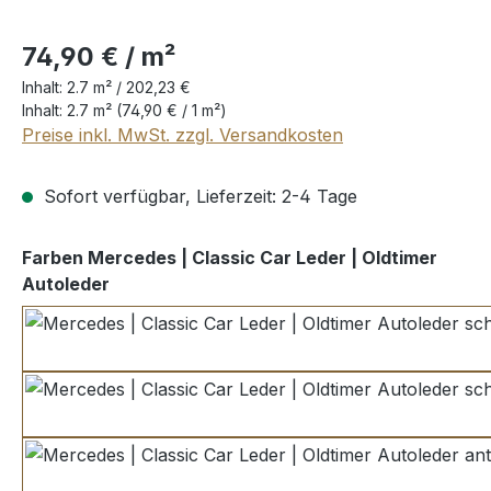
74,90 € / m²
Inhalt:
2.7 m² /
202,23 €
Inhalt:
2.7 m²
(74,90 € / 1 m²)
Preise inkl. MwSt. zzgl. Versandkosten
Sofort verfügbar, Lieferzeit: 2-4 Tage
Farben Mercedes | Classic Car Leder | Oldtimer
auswählen
Autoleder
schwarz
schwarz glatt
anthrazit