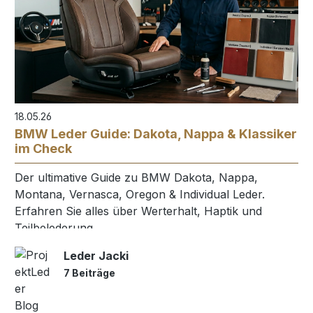
18.05.26
BMW Leder Guide: Dakota, Nappa & Klassiker
im Check
Der ultimative Guide zu BMW Dakota, Nappa,
Montana, Vernasca, Oregon & Individual Leder.
Erfahren Sie alles über Werterhalt, Haptik und
Teilbelederung.
Leder Jacki
7 Beiträge