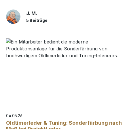
J. M.
5 Beiträge
04.05.26
Oldtimerleder & Tuning: Sonderfärbung nach
Maß bei ProjektLeder