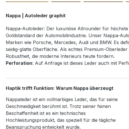
Nappa | Autoleder graphit
Nappa-Autoleder: Der luxuriöse Allrounder für höchste
Goldstandard der Automobilindustrie. Unser Nappa-Autole
Marken wie Porsche, Mercedes, Audi und BMW. Es definie
seidig-glatte Oberfläche. Als echtes Premium-Oberleder 
Robustheit, die moderne Interieurs heute fordern.
Perforation
: Auf Anfrage ist dieses Leder auch mit Perfo
Haptik trifft Funktion: Warum Nappa überzeugt
Nappaleder ist ein vollnarbiges Leder, das für seine
Geschmeidigkeit berühmt ist. Trotz seiner feinen
Beschaffenheit ist es ein technisches
Hochleistungsprodukt, das speziell für die tägliche
Beanspruchung entwickelt wurde.