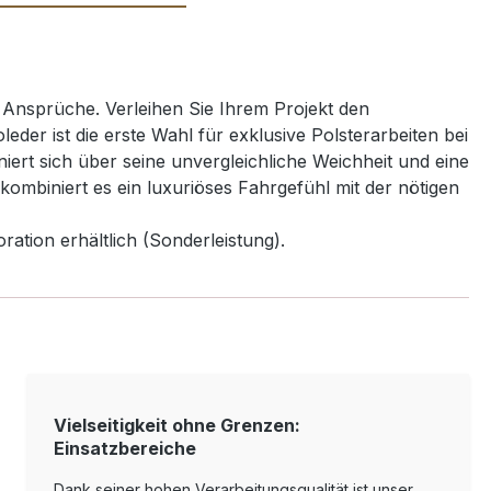
 Ansprüche. Verleihen Sie Ihrem Projekt den
der ist die erste Wahl für exklusive Polsterarbeiten bei
rt sich über seine unvergleichliche Weichheit und eine
kombiniert es ein luxuriöses Fahrgefühl mit der nötigen
ration erhältlich (Sonderleistung).
Vielseitigkeit ohne Grenzen:
Einsatzbereiche
Dank seiner hohen Verarbeitungsqualität ist unser