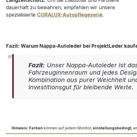
Langzeitschutz:
Um die Elastizität und Farbtiefe
dauerhaft zu bewahren, empfehlen wir unsere
spezialisierte
CORALUX-Autopflegeserie
.
Fazit: Warum Nappa-Autoleder bei ProjektLeder kauf
Fazit:
Unser Nappa-Autoleder ist das
Fahrzeuginnenraum und jedes Design
Kombination aus purer Weichheit und
Investitionsgut für bleibende Werte.
Hinweis: Farben
können auf jedem Monitor,
einstellungsbedingt
, a