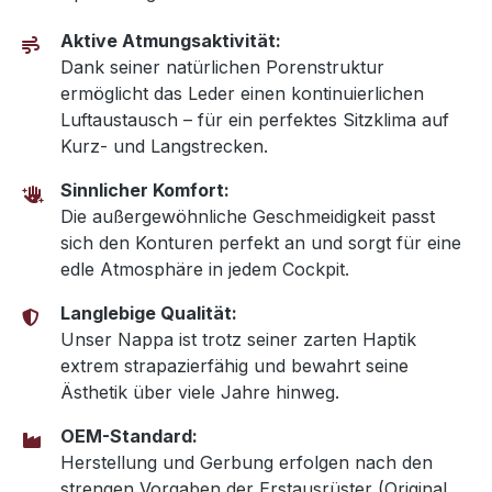
Aktive Atmungsaktivität:
Dank seiner natürlichen Porenstruktur
ermöglicht das Leder einen kontinuierlichen
Luftaustausch – für ein perfektes Sitzklima auf
Kurz- und Langstrecken.
Sinnlicher Komfort:
Die außergewöhnliche Geschmeidigkeit passt
sich den Konturen perfekt an und sorgt für eine
edle Atmosphäre in jedem Cockpit.
Langlebige Qualität:
Unser Nappa ist trotz seiner zarten Haptik
extrem strapazierfähig und bewahrt seine
Ästhetik über viele Jahre hinweg.
OEM-Standard:
Herstellung und Gerbung erfolgen nach den
strengen Vorgaben der Erstausrüster (Original