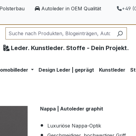
Polsterbau
Autoleder in OEM Qualität
+49 (0
Leder. Kunstleder. Stoffe - Dein Projekt.
omobilleder
Design Leder | geprägt
Kunstleder
St
Nappa | Autoleder graphit
Luxuriöse Nappa-Optik
Geschmeidiger, hochwertiger Griff