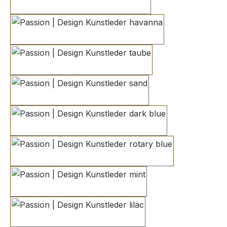
silver
havanna
taube
sand
dark blue
rotary blue
mint
lilac