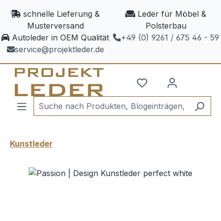
Zum Hauptinhalt springen
schnelle Lieferung &
Leder für Möbel &
Musterversand
Polsterbau
Autoleder in OEM Qualität
+49 (0) 9261 / 675 46 - 59
service@projektleder.de
Kunstleder
Bildergalerie überspringen