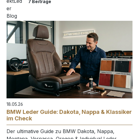
7 Beiträge
18.05.26
BMW Leder Guide: Dakota, Nappa & Klassiker
im Check
Der ultimative Guide zu BMW Dakota, Nappa,
Montana, Vernasca, Oregon & Individual Leder.