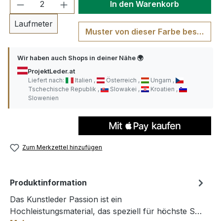
Produkt Anzahl: Gib den gewünschten We
In den Warenkorb
Laufmeter
Muster von dieser Farbe bestellen
Wir haben auch Shops in deiner Nähe 🌍
ProjektLeder.at
Liefert nach:
Italien
Österreich
Ungarn
Tschechische Republik
Slowakei
Kroatien
Slowenien
Zum Merkzettel hinzufügen
Produktinformation
Das Kunstleder Passion ist ein
Hochleistungsmaterial, das speziell für höchste S…