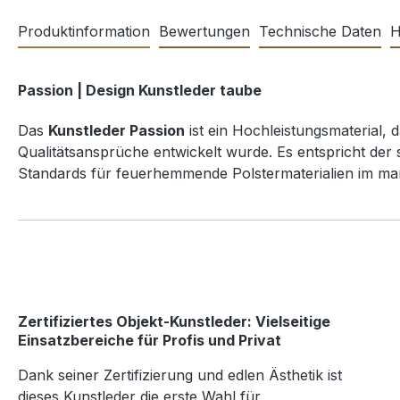
Produktinformation
Bewertungen
Technische Daten
H
Passion | Design Kunstleder taube
Das
Kunstleder Passion
ist ein Hochleistungsmaterial, d
Qualitätsansprüche entwickelt wurde. Es entspricht der
Standards für feuerhemmende Polstermaterialien im mari
Zertifiziertes Objekt-Kunstleder: Vielseitige
Einsatzbereiche für Profis und Privat
Dank seiner Zertifizierung und edlen Ästhetik ist
dieses Kunstleder die erste Wahl für