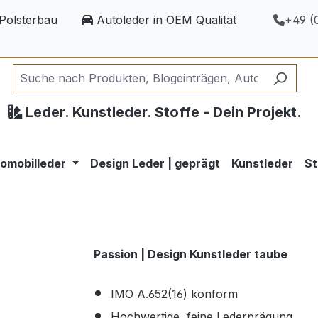
Polsterbau
Autoleder in OEM Qualität
+49 (0
Leder. Kunstleder. Stoffe - Dein Projekt.
omobilleder
Design Leder | geprägt
Kunstleder
St
Passion | Design Kunstleder taube
IMO A.652(16) konform
Hochwertige, feine Lederprägung