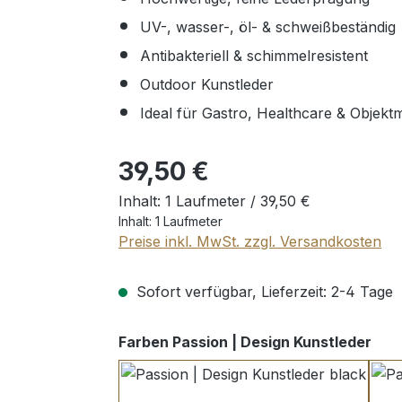
UV-, wasser-, öl- & schweißbeständig
Antibakteriell & schimmelresistent
Outdoor Kunstleder
Ideal für Gastro, Healthcare & Objekt
Regulärer Preis:
39,50 €
Inhalt:
1 Laufmeter /
39,50 €
Inhalt:
1 Laufmeter
Preise inkl. MwSt. zzgl. Versandkosten
Sofort verfügbar, Lieferzeit: 2-4 Tage
aus
Farben Passion | Design Kunstleder
black