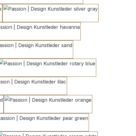
silver gray
havanna
sand
rotary blue
lilac
orange
pear green