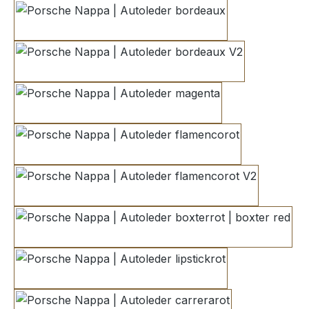
bordeaux
bordeaux V2
magenta
flamencorot
flamencorot V2
boxterrot | boxter red
lipstickrot