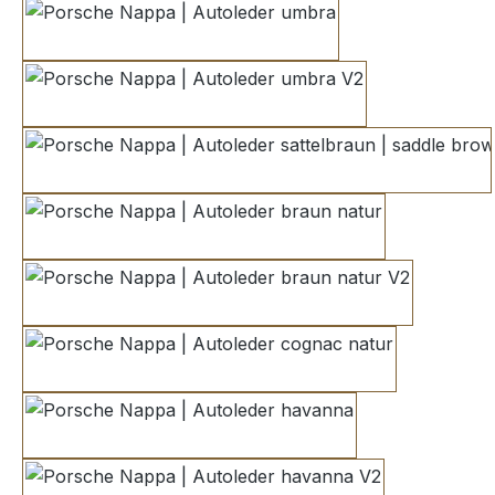
umbra
umbra V2
sattelbraun | saddle brown
braun natur
braun natur V2
cognac natur
havanna