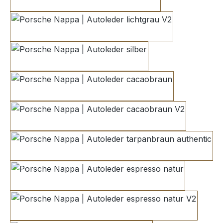
lichtgrau
lichtgrau V2
silber
cacaobraun
cacaobraun V2
tarpanbraun authentic
espresso natur
espresso natur V2