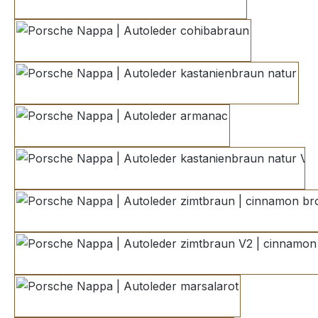
havanna V2
cohibabraun
kastanienbraun natur
armanac
kastanienbraun natur V2
zimtbraun | cinnamon bro
zimtbraun V2 | cinnam
marsalarot