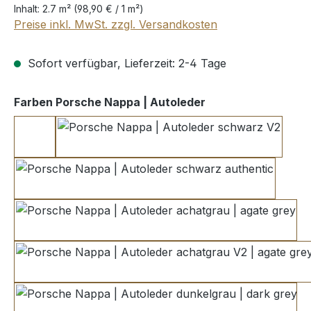
Inhalt:
2.7 m²
(98,90 € / 1 m²)
Preise inkl. MwSt. zzgl. Versandkosten
Sofort verfügbar, Lieferzeit: 2-4 Tage
auswählen
Farben Porsche Nappa | Autoleder
schwarz
schwarz V2
schwarz authentic
achatgrau | agate grey
achatgrau V2 | agate grey 