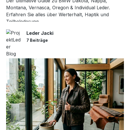
Der ultimative Guide zu BMW Dakota, Nappa,
Montana, Vernasca, Oregon & Individual Leder.
Erfahren Sie alles über Werterhalt, Haptik und
Teilbelederung.
Leder Jacki
7 Beiträge