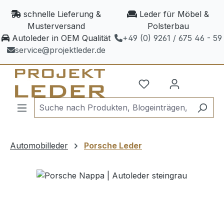
Zum Hauptinhalt springen
schnelle Lieferung &
Leder für Möbel &
Musterversand
Polsterbau
Autoleder in OEM Qualität
+49 (0) 9261 / 675 46 - 59
service@projektleder.de
Automobilleder
Porsche Leder
Bildergalerie überspringen