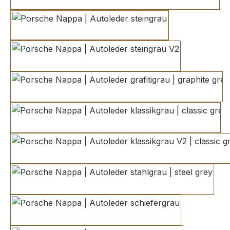
dunkelgrau | dark grey
steingrau
steingrau V2
grafitigrau | graphite grey
klassikgrau | classic grey
klassikgrau V2 | classic g
stahlgrau | steel grey
schiefergrau