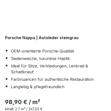
Porsche Nappa | Autoleder steingrau
OEM-orientierte Porsche-Qualität
Seidenweiche, luxuriöse Haptik
Ideal für Sitze, Verkleidungen, Lenkrad &
Schaltknauf
Farbnuancen für authentische Restauration
Langlebig & pflegefreundlich
98,90 € / m²
Inhalt:
2.7 m² /
267,03 €