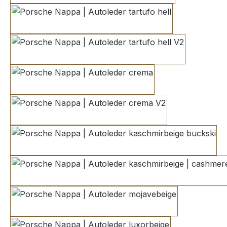
tartufo hell
tartufo hell V2
crema
crema V2
kaschmirbeige buckskin
kaschmirbeige | cashmere
mojavebeige