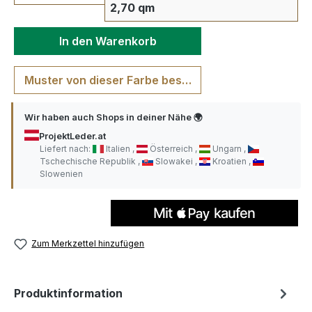
2,70 qm
In den Warenkorb
Muster von dieser Farbe bestellen
Wir haben auch Shops in deiner Nähe 🌍
ProjektLeder.at
Liefert nach:
Italien
Österreich
Ungarn
Tschechische Republik
Slowakei
Kroatien
Slowenien
Zum Merkzettel hinzufügen
Produktinformation