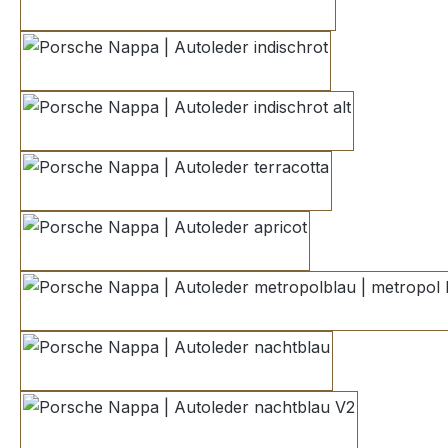
carrerarot
indischrot
indischrot alt
terracotta
apricot
metropolblau | metropol b
nachtblau
nachtblau V2