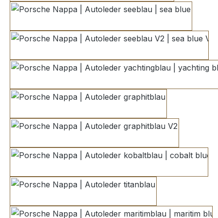
seeblau | sea blue
seeblau V2 | sea blue V2
yachtingblau | yachting blu
graphitblau
graphitblau V2
kobaltblau | cobalt blue
titanblau