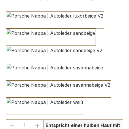
luxorbeige
luxorbeige V2
sandbeige
sandbeige V2
savannabeige
savannabeige V2
weiß
Produkt Anzahl: Gib den gewünschten We
Entspricht einer halben Haut mit