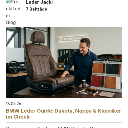
Leder Jacki
7 Beiträge
18.05.26
BMW Leder Guide: Dakota, Nappa & Klassiker
im Check