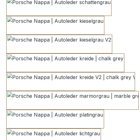
schattengrau
kieselgrau
kieselgrau V2
kreide | chalk grey
kreide V2 | chalk grey V2
marmorgrau | marble grey
platingrau