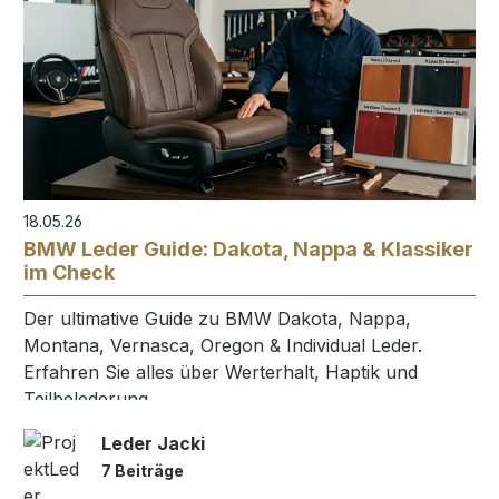
18.05.26
BMW Leder Guide: Dakota, Nappa & Klassiker
im Check
Der ultimative Guide zu BMW Dakota, Nappa,
Montana, Vernasca, Oregon & Individual Leder.
Erfahren Sie alles über Werterhalt, Haptik und
Teilbelederung.
Leder Jacki
7 Beiträge