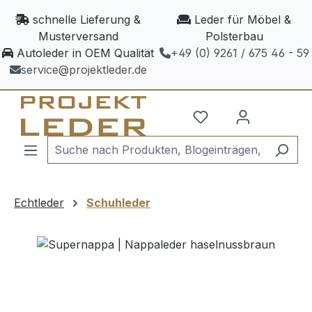
Zum Hauptinhalt springen
schnelle Lieferung &
Leder für Möbel &
Musterversand
Polsterbau
Autoleder in OEM Qualität
+49 (0) 9261 / 675 46 - 59
service@projektleder.de
Echtleder
Schuhleder
Bildergalerie überspringen