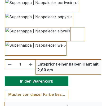
portweinrot
papyrus
altweiß
creme hell
weiß
Produkt Anzahl: Gib den gewünschten We
Entspricht einer halben Haut mit
2,80 qm
In den Warenkorb
Muster von dieser Farbe bestellen