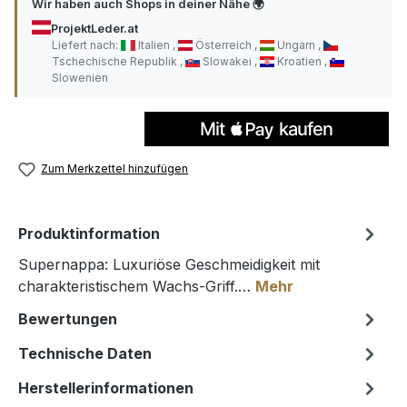
Wir haben auch Shops in deiner Nähe 🌍
ProjektLeder.at
Liefert nach:
Italien
Österreich
Ungarn
Tschechische Republik
Slowakei
Kroatien
Slowenien
Zum Merkzettel hinzufügen
Produktinformation
Supernappa: Luxuriöse Geschmeidigkeit mit
charakteristischem Wachs-Griff.…
Mehr
Bewertungen
Technische Daten
Herstellerinformationen