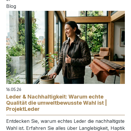
16.05.26
Leder & Nachhaltigkeit: Warum echte
Qualität die umweltbewusste Wahl ist |
ProjektLeder
Entdecken Sie, warum echtes Leder die nachhaltigste
Wahl ist. Erfahren Sie alles über Langlebigkeit, Haptik