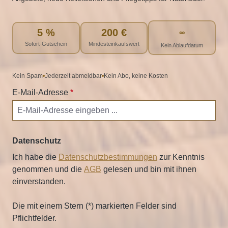
5 %
200 €
∞
Sofort-Gutschein
Mindesteinkaufswert
Kein Ablaufdatum
Kein Spam
Jederzeit abmeldbar
Kein Abo, keine Kosten
E-Mail-Adresse
*
Datenschutz
Ich habe die
Datenschutzbestimmungen
zur Kenntnis
genommen und die
AGB
gelesen und bin mit ihnen
einverstanden.
Die mit einem Stern (*) markierten Felder sind
Pflichtfelder.