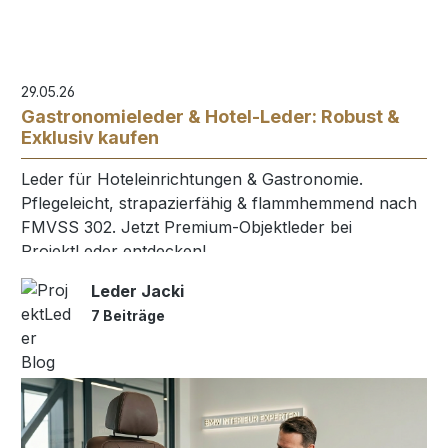
29.05.26
Gastronomieleder & Hotel-Leder: Robust &
Exklusiv kaufen
Leder für Hoteleinrichtungen & Gastronomie.
Pflegeleicht, strapazierfähig & flammhemmend nach
FMVSS 302. Jetzt Premium-Objektleder bei
ProjektLeder entdecken!
Leder Jacki
7 Beiträge