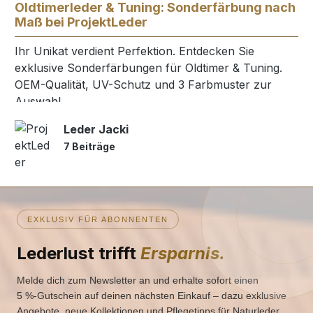
Oldtimerleder & Tuning: Sonderfärbung nach
Maß bei ProjektLeder
Ihr Unikat verdient Perfektion. Entdecken Sie
exklusive Sonderfärbungen für Oldtimer & Tuning.
OEM-Qualität, UV-Schutz und 3 Farbmuster zur
Auswahl.
Leder Jacki
7 Beiträge
EXKLUSIV FÜR ABONNENTEN
Lederlust trifft
Ersparnis.
Melde dich zum Newsletter an und erhalte sofort einen
5 %‑Gutschein auf deinen nächsten Einkauf – dazu exklusive
Angebote, neue Kollektionen und Pflegetipps für Naturleder.