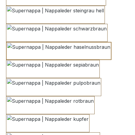
elefantengrau
steingrau hell
schwarzbraun
haselnussbraun
sepiabraun
pulpobraun
rotbraun
kupfer