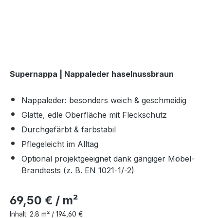
Supernappa | Nappaleder haselnussbraun
Nappaleder: besonders weich & geschmeidig
Glatte, edle Oberfläche mit Fleckschutz
Durchgefärbt & farbstabil
Pflegeleicht im Alltag
Optional projektgeeignet dank gängiger Möbel-
Brandtests (z. B. EN 1021-1/-2)
69,50 € / m²
Inhalt:
2.8 m² /
194,60 €