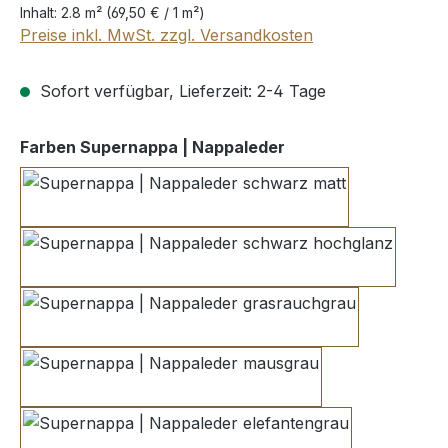
Inhalt:
2.8 m²
(69,50 € / 1 m²)
Preise inkl. MwSt. zzgl. Versandkosten
Sofort verfügbar, Lieferzeit: 2-4 Tage
auswählen
Farben Supernappa | Nappaleder
schwarz matt
schwarz hochglanz
grasrauchgrau
mausgrau