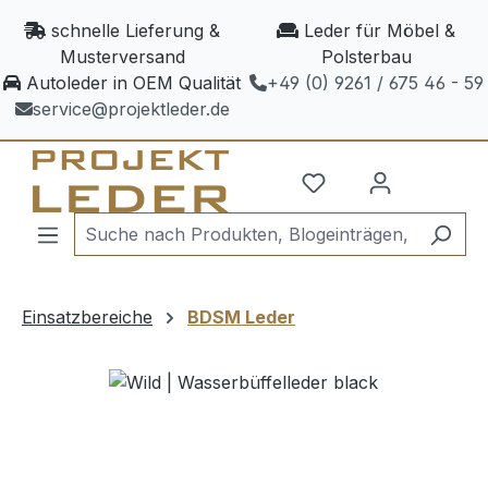
Zum Hauptinhalt springen
schnelle Lieferung &
Leder für Möbel &
Musterversand
Polsterbau
Autoleder in OEM Qualität
+49 (0) 9261 / 675 46 - 59
service@projektleder.de
Einsatzbereiche
BDSM Leder
Bildergalerie überspringen