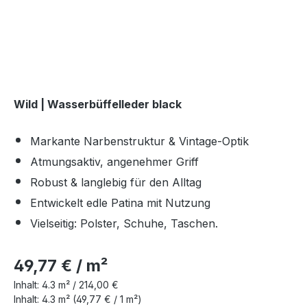
Wild | Wasserbüffelleder black
Markante Narbenstruktur & Vintage-Optik
Atmungsaktiv, angenehmer Griff
Robust & langlebig für den Alltag
Entwickelt edle Patina mit Nutzung
Vielseitig: Polster, Schuhe, Taschen.
49,77 € / m²
Inhalt:
4.3 m² /
214,00 €
Inhalt:
4.3 m²
(49,77 € / 1 m²)