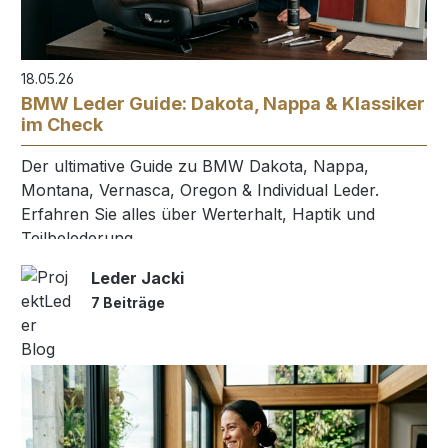
18.05.26
BMW Leder Guide: Dakota, Nappa & Klassiker
im Check
Der ultimative Guide zu BMW Dakota, Nappa,
Montana, Vernasca, Oregon & Individual Leder.
Erfahren Sie alles über Werterhalt, Haptik und
Teilbelederung.
Leder Jacki
7 Beiträge