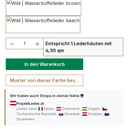
brown
beach
Produkt Anzahl: Gib den gewünschten We
Entspricht 1 Lederhäuten mit
4,30 qm
In den Warenkorb
Muster von dieser Farbe bestellen
Wir haben auch Shops in deiner Nähe 🌍
ProjektLeder.at
Liefert nach:
Italien
Österreich
Ungarn
Tschechische Republik
Slowakei
Kroatien
Slowenien