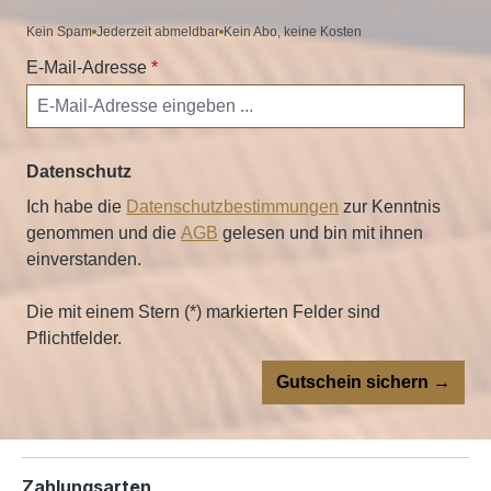
Kein Spam
Jederzeit abmeldbar
Kein Abo, keine Kosten
E-Mail-Adresse
*
Datenschutz
Ich habe die
Datenschutzbestimmungen
zur Kenntnis
genommen und die
AGB
gelesen und bin mit ihnen
einverstanden.
Die mit einem Stern (*) markierten Felder sind
Pflichtfelder.
Gutschein sichern →
Zahlungsarten