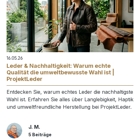
16.05.26
Leder & Nachhaltigkeit: Warum echte
Qualität die umweltbewusste Wahl ist |
ProjektLeder
Entdecken Sie, warum echtes Leder die nachhaltigste
Wahl ist. Erfahren Sie alles über Langlebigkeit, Haptik
und umweltfreundliche Herstellung bei ProjektLeder.
J. M.
5 Beiträge