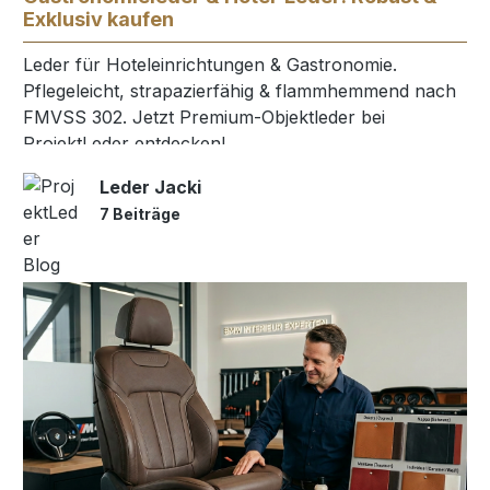
Exklusiv kaufen
Leder für Hoteleinrichtungen & Gastronomie.
Pflegeleicht, strapazierfähig & flammhemmend nach
FMVSS 302. Jetzt Premium-Objektleder bei
ProjektLeder entdecken!
Leder Jacki
7 Beiträge